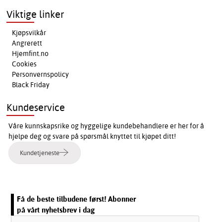
Viktige linker
Kjøpsvilkår
Angrerett
Hjemfint.no
Cookies
Personvernspolicy
Black Friday
Kundeservice
Våre kunnskapsrike og hyggelige kundebehandlere er her for å
hjelpe deg og svare på spørsmål knyttet til kjøpet ditt!
Kundetjeneste
Få de beste tilbudene først! Abonner
på vårt nyhetsbrev i dag