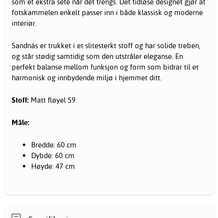
som et ekstra sete når det trengs. Det tidløse designet gjør at
fotskammelen enkelt passer inn i både klassisk og moderne
interiør.
Sandnäs er trukket i et slitesterkt stoff og har solide treben,
og står stødig samtidig som den utstråler eleganse. En
perfekt balanse mellom funksjon og form som bidrar til et
harmonisk og innbydende miljø i hjemmet ditt.
Stoff:
Matt fløyel 59
Måle:
Bredde: 60 cm
Dybde: 60 cm
Høyde: 47 cm