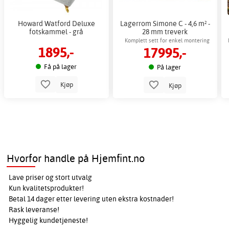
Howard Watford Deluxe
Lagerrom Simone C - 4,6 m² -
fotskammel - grå
28 mm treverk
Komplett sett for enkel montering
1895,-
17995,-
Få på lager
På lager
Kjøp
Kjøp
Hvorfor handle på Hjemfint.no
Lave priser og stort utvalg
Kun kvalitetsprodukter!
Betal 14 dager etter levering uten ekstra kostnader!
Rask leveranse!
Hyggelig kundetjeneste!