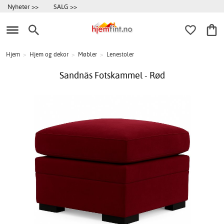
Nyheter >>
SALG >>
Hjem
>
Hjem og dekor
>
Møbler
>
Lenestoler
Sandnäs Fotskammel - Rød