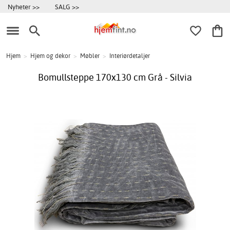
Nyheter >>
SALG >>
Hjem
>
Hjem og dekor
>
Møbler
>
Interiørdetaljer
Bomullsteppe 170x130 cm Grå - Silvia