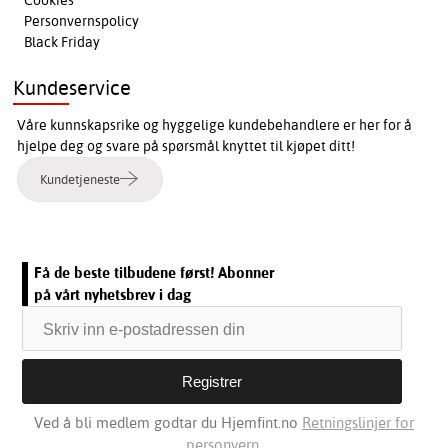
Personvernspolicy
Black Friday
Kundeservice
Våre kunnskapsrike og hyggelige kundebehandlere er her for å
hjelpe deg og svare på spørsmål knyttet til kjøpet ditt!
Kundetjeneste
Få de beste tilbudene først! Abonner
på vårt nyhetsbrev i dag
Ved å bli medlem godtar du Hjemfint.no
Retningslinjer for
personvern.