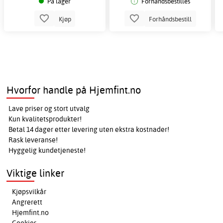
På lager
Forhåndsbestilles
Kjøp
Forhåndsbestill
Hvorfor handle på Hjemfint.no
Lave priser og stort utvalg
Kun kvalitetsprodukter!
Betal 14 dager etter levering uten ekstra kostnader!
Rask leveranse!
Hyggelig kundetjeneste!
Viktige linker
Kjøpsvilkår
Angrerett
Hjemfint.no
Cookies