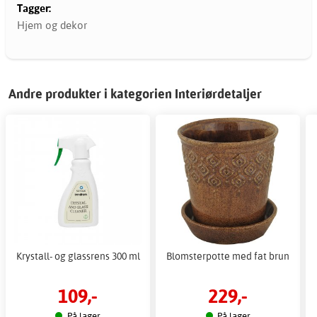
Tagger:
Hjem og dekor
Andre produkter i kategorien Interiørdetaljer
Krystall- og glassrens 300 ml
Blomsterpotte med fat brun
109,-
229,-
På lager
På lager