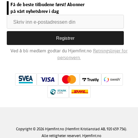
Få de beste tilbudene først! Abonner
på vårt nyhetsbrev i dag
Ved å bli medlem godtar du Hjemfint.no
Retningslinjer for
personvern.
Copyright © 2026 Hjemfint.no (Hemfint Kristianstad AB, 920 659 756).
Alle rettigheter reservert. Hjemfint.no