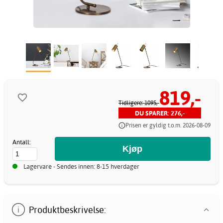
819,-
Tidligere: 1095,-
DU SPARER: 276,-
Prisen er gyldig t.o.m. 2026-08-09
Antall:
Lagervare - Sendes innen: 8-15 hverdager
Produktbeskrivelse: