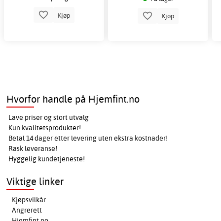
Kjøp
Kjøp
Hvorfor handle på Hjemfint.no
Lave priser og stort utvalg
Kun kvalitetsprodukter!
Betal 14 dager etter levering uten ekstra kostnader!
Rask leveranse!
Hyggelig kundetjeneste!
Viktige linker
Kjøpsvilkår
Angrerett
Hjemfint.no