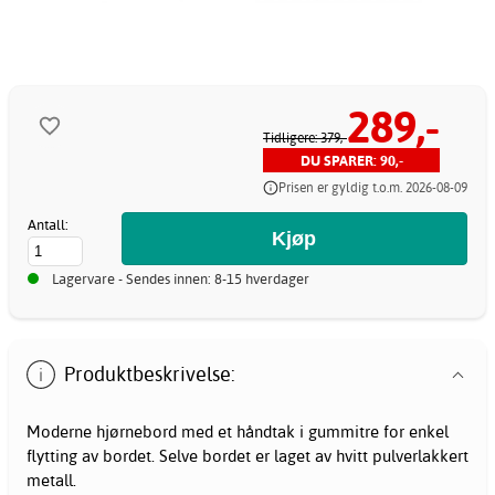
289,-
Tidligere: 379,-
DU SPARER: 90,-
Prisen er gyldig t.o.m. 2026-08-09
Antall:
Lagervare - Sendes innen: 8-15 hverdager
Produktbeskrivelse:
Moderne hjørnebord med et håndtak i gummitre for enkel
flytting av bordet. Selve bordet er laget av hvitt pulverlakkert
metall.