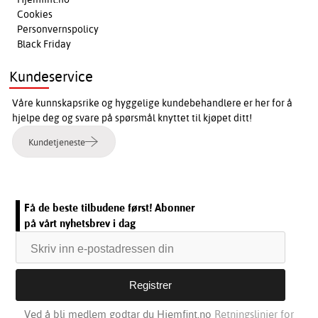
Cookies
Personvernspolicy
Black Friday
Kundeservice
Våre kunnskapsrike og hyggelige kundebehandlere er her for å
hjelpe deg og svare på spørsmål knyttet til kjøpet ditt!
Kundetjeneste
Få de beste tilbudene først! Abonner
på vårt nyhetsbrev i dag
Ved å bli medlem godtar du Hjemfint.no
Retningslinjer for