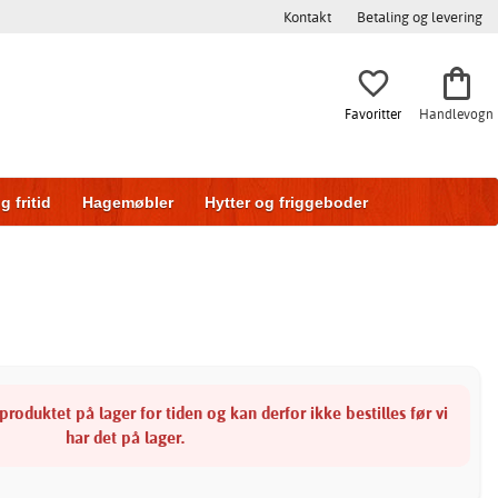
Kontakt
Betaling og levering
Favoritter
Handlevogn
g fritid
Hagemøbler
Hytter og friggeboder
g
Skyvedører
produktet på lager for tiden og kan derfor ikke bestilles før vi
har det på lager.