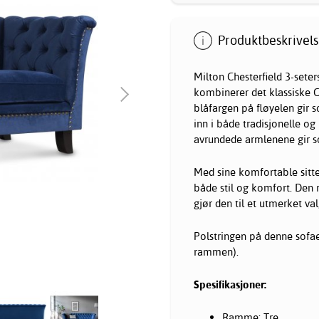
Produktbeskrivels
Milton Chesterfield 3-seter
kombinerer det klassiske C
blåfargen på fløyelen gir s
inn i både tradisjonelle o
avrundede armlenene gir so
Med sine komfortable sittep
både stil og komfort. Den 
gjør den til et utmerket val
Polstringen på denne sofae
rammen).
Spesifikasjoner:
Ramme: Tre