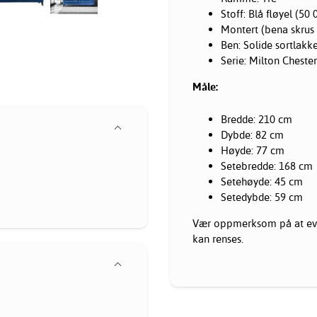
Stoff: Blå fløyel (50
Montert (bena skrus
Ben: Solide sortlakk
Serie: Milton Chester
Måle:
Bredde: 210 cm
Dybde: 82 cm
Høyde: 77 cm
Setebredde: 168 cm
Setehøyde: 45 cm
Setedybde: 59 cm
Vær oppmerksom på at eve
kan renses.