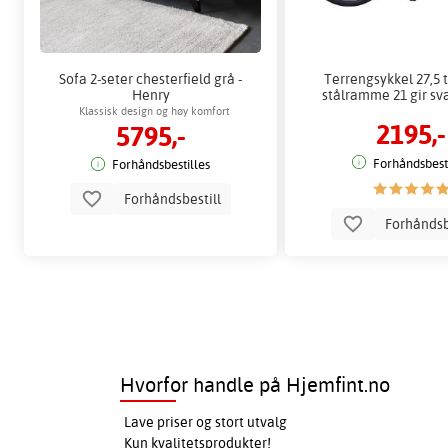
Sofa 2-seter chesterfield grå -
Terrengsykkel 27,5
Henry
stålramme 21 gir sv
Klassisk design og høy komfort
2195,-
5795,-
Forhåndsbesti
Forhåndsbestilles
Forhåndsbestill
Forhåndsb
Hvorfor handle på Hjemfint.no
Lave priser og stort utvalg
Kun kvalitetsprodukter!