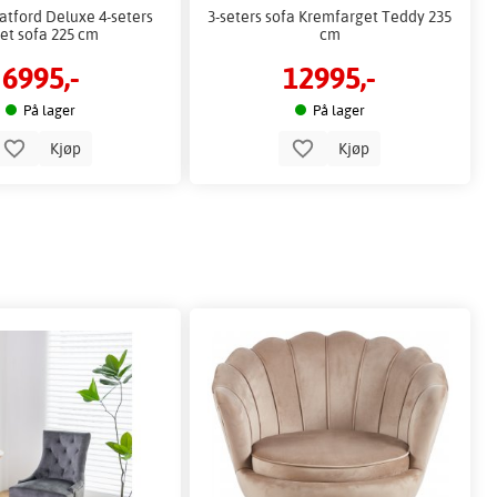
tford Deluxe 4-seters
3-seters sofa Kremfarget Teddy 235
et sofa 225 cm
cm
6995,-
12995,-
På lager
På lager
Kjøp
Kjøp