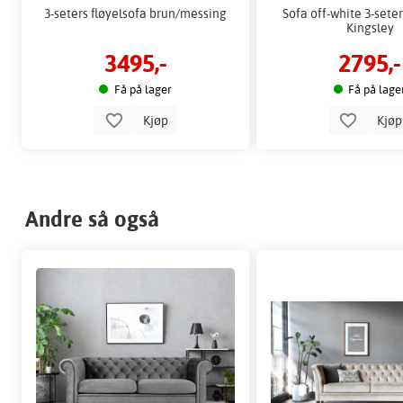
3-seters fløyelsofa brun/messing
Sofa off-white 3-seter
Kingsley
3495,-
2795,-
Få på lager
Få på lage
Kjøp
Kjø
Andre så også