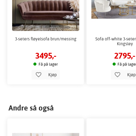
3-seters fløyelsofa brun/messing
Sofa off-white 3-seter
Kingsley
3495,-
2795,-
Få på lager
Få på lage
Kjøp
Kjø
Andre så også