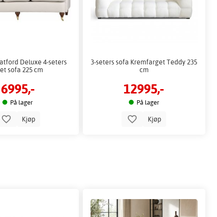
tford Deluxe 4-seters
3-seters sofa Kremfarget Teddy 235
et sofa 225 cm
cm
6995,-
12995,-
På lager
På lager
Kjøp
Kjøp