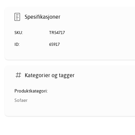
Spesifikasjoner
SKU:
TR54717
ID:
65917
Kategorier og tagger
Produktkategori:
Sofaer