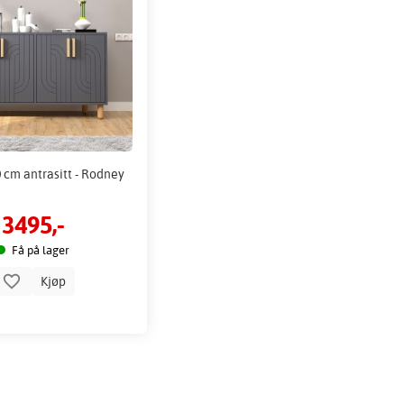
 cm antrasitt - Rodney
3495,-
Få på lager
Kjøp