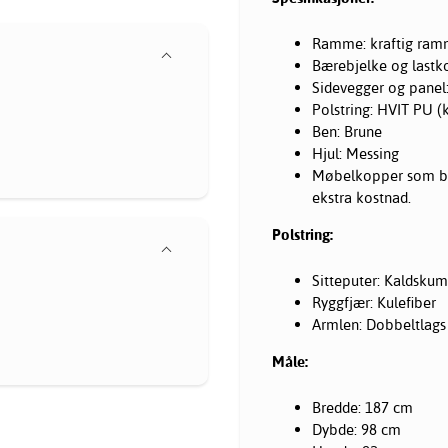
Ramme: kraftig ramm
Bærebjelke og lastko
Sidevegger og panel:
Polstring: HVIT PU (
Ben: Brune
Hjul: Messing
Møbelkopper som bes
ekstra kostnad.
Polstring:
Sitteputer: Kaldskum
Ryggfjær: Kulefiber
Armlen: Dobbeltlag
Måle:
Bredde: 187 cm
Dybde: 98 cm