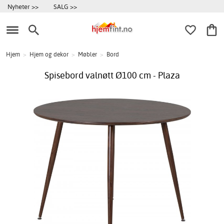
Nyheter >>
SALG >>
Hjem
>
Hjem og dekor
>
Møbler
>
Bord
Spisebord valnøtt Ø100 cm - Plaza