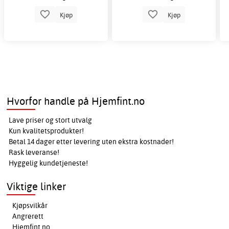
Kjøp
Kjøp
Hvorfor handle på Hjemfint.no
Lave priser og stort utvalg
Kun kvalitetsprodukter!
Betal 14 dager etter levering uten ekstra kostnader!
Rask leveranse!
Hyggelig kundetjeneste!
Viktige linker
Kjøpsvilkår
Angrerett
Hjemfint.no