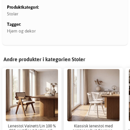
Produktkategori:
Stoler
Tagger:
Hjem og dekor
Andre produkter i kategorien Stoler
Lenestol Valnøtt/Lin 100 %
Klassisk lenestol med