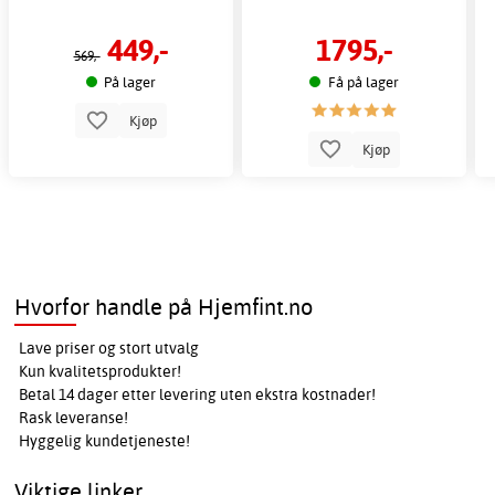
449,-
1795,-
569,-
På lager
Få på lager
Kjøp
Kjøp
Hvorfor handle på Hjemfint.no
Lave priser og stort utvalg
Kun kvalitetsprodukter!
Betal 14 dager etter levering uten ekstra kostnader!
Rask leveranse!
Hyggelig kundetjeneste!
Viktige linker