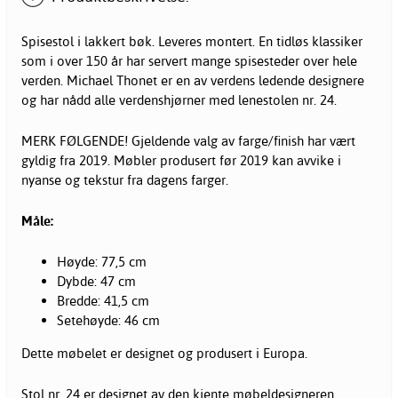
Spisestol i lakkert bøk. Leveres montert. En tidløs klassiker
som i over 150 år har servert mange spisesteder over hele
verden. Michael Thonet er en av verdens ledende designere
og har nådd alle verdenshjørner med lenestolen nr. 24.
MERK FØLGENDE! Gjeldende valg av farge/finish har vært
gyldig fra 2019. Møbler produsert før 2019 kan avvike i
nyanse og tekstur fra dagens farger.
Måle:
Høyde: 77,5 cm
Dybde: 47 cm
Bredde: 41,5 cm
Setehøyde: 46 cm
Dette møbelet er designet og produsert i Europa.
Stol nr. 24 er designet av den kjente møbeldesigneren