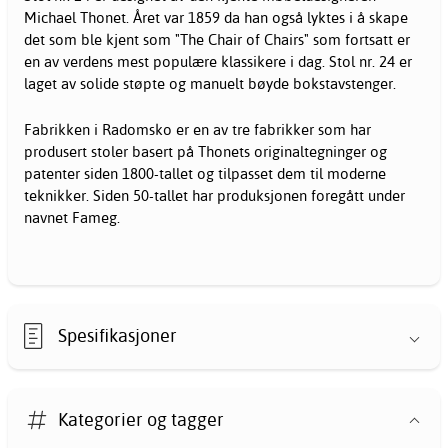
Michael Thonet. Året var 1859 da han også lyktes i å skape
det som ble kjent som "The Chair of Chairs" som fortsatt er
en av verdens mest populære klassikere i dag. Stol nr. 24 er
laget av solide støpte og manuelt bøyde bokstavstenger.
Fabrikken i Radomsko er en av tre fabrikker som har
produsert
stoler
basert på Thonets originaltegninger og
patenter siden 1800-tallet og tilpasset dem til moderne
teknikker. Siden 50-tallet har produksjonen foregått under
navnet Fameg.
Spesifikasjoner
Kategorier og tagger