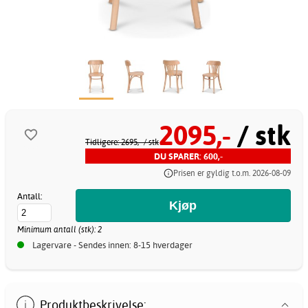
2095,-
/ stk
Tidligere: 2695,-
/ stk
DU SPARER: 600,-
Prisen er gyldig t.o.m. 2026-08-09
Antall:
Minimum antall (stk): 2
Lagervare - Sendes innen: 8-15 hverdager
Produktbeskrivelse: