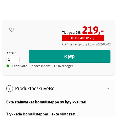
219,-
Tidligere: 289,-
DU SPARER: 70,-
Prisen er gyldig t.o.m. 2026-08-09
Antall:
Lagervare - Sendes innen: 8-15 hverdager
Produktbeskrivelse:
Ekte steinvasket bomullsteppe
av høy kvalitet!
Trykkede bomullstepper i ekte vintagestil!