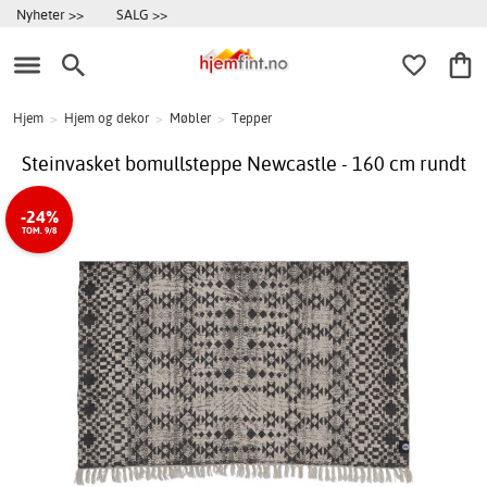
Nyheter >>
SALG >>
Hjem
>
Hjem og dekor
>
Møbler
>
Tepper
Steinvasket bomullsteppe Newcastle - 160 cm rundt
-24%
TOM. 9/8