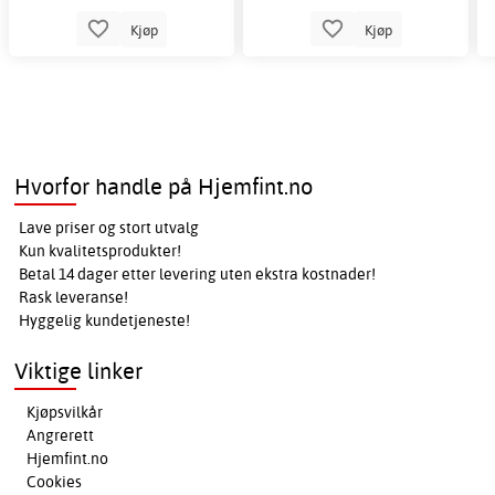
Kjøp
Kjøp
Hvorfor handle på Hjemfint.no
Lave priser og stort utvalg
Kun kvalitetsprodukter!
Betal 14 dager etter levering uten ekstra kostnader!
Rask leveranse!
Hyggelig kundetjeneste!
Viktige linker
Kjøpsvilkår
Angrerett
Hjemfint.no
Cookies