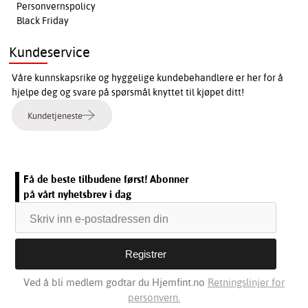
Personvernspolicy
Black Friday
Kundeservice
Våre kunnskapsrike og hyggelige kundebehandlere er her for å
hjelpe deg og svare på spørsmål knyttet til kjøpet ditt!
Kundetjeneste
Få de beste tilbudene først! Abonner
på vårt nyhetsbrev i dag
Ved å bli medlem godtar du Hjemfint.no
Retningslinjer for
personvern.