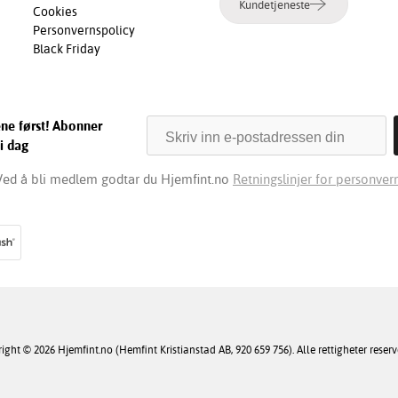
Kundetjeneste
Cookies
Personvernspolicy
Black Friday
ene først! Abonner
i dag
Ved å bli medlem godtar du Hjemfint.no
Retningslinjer for personvern
ight © 2026 Hjemfint.no (Hemfint Kristianstad AB, 920 659 756). Alle rettigheter reserv