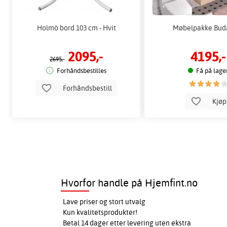
Holmö bord 103 cm - Hvit
Møbelpakke Bud
2095,-
4195,-
2695,-
Forhåndsbestilles
Få på lage
Forhåndsbestill
Kjø
Hvorfor handle på Hjemfint.no
Lave priser og stort utvalg
Kun kvalitetsprodukter!
Betal 14 dager etter levering uten ekstra