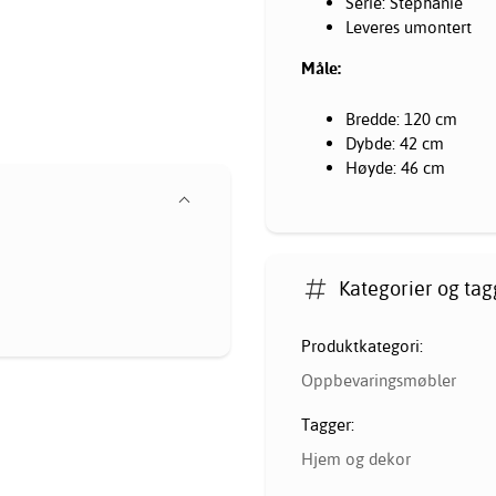
Serie: Stephanie
Leveres umontert
Måle:
Bredde: 120 cm
Dybde: 42 cm
Høyde: 46 cm
Kategorier og tag
Produktkategori:
Oppbevaringsmøbler
Tagger:
Hjem og dekor