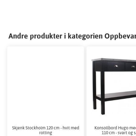
Andre produkter i kategorien Oppbeva
Skjenk Stockholm 120 cm - hvit med
Konsollbord Hugo med
rotting
110 cm - svart og