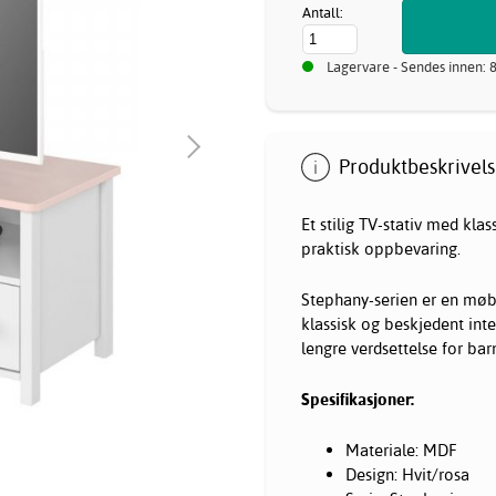
Antall:
Lagervare - Sendes innen: 
Produktbeskrivels
Et stilig TV-stativ med kla
praktisk oppbevaring.
Stephany-serien er en møb
klassisk og beskjedent inte
lengre verdsettelse for bar
Spesifikasjoner:
Materiale: MDF
Design: Hvit/rosa