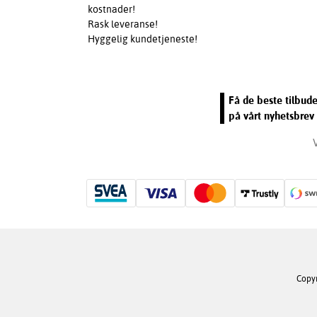
kostnader!
Rask leveranse!
Hyggelig kundetjeneste!
Få de beste tilbud
på vårt nyhetsbrev 
Copyr