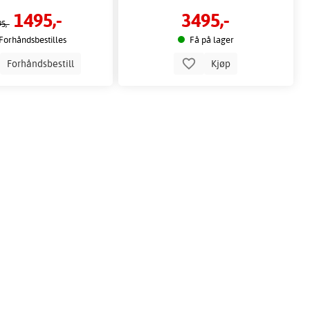
1495,-
3495,-
5,-
Forhåndsbestilles
Få på lager
Forhåndsbestill
Kjøp