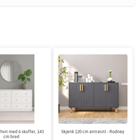
vit med 6 skuffer, 143
Skjenk 120 cm antrasitt - Rodney
cm bred