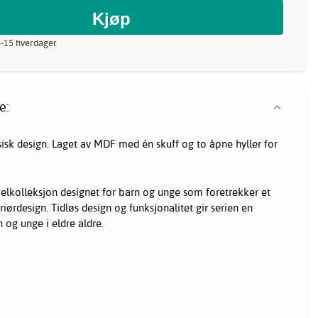
8-15 hverdager
e:
ssisk design. Laget av MDF med én skuff og to åpne hyller for
elkolleksjon designet for barn og unge som foretrekker et
riørdesign. Tidløs design og funksjonalitet gir serien en
n og unge i eldre aldre.