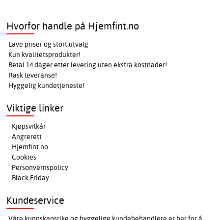
Hvorfor handle på Hjemfint.no
Lave priser og stort utvalg
Kun kvalitetsprodukter!
Betal 14 dager etter levering uten ekstra kostnader!
Rask leveranse!
Hyggelig kundetjeneste!
Viktige linker
Kjøpsvilkår
Angrerett
Hjemfint.no
Cookies
Personvernspolicy
Black Friday
Kundeservice
Våre kunnskapsrike og hyggelige kundebehandlere er her for å