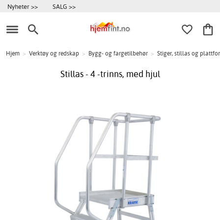
Nyheter >>
SALG >>
Hjem
>
Verktøy og redskap
>
Bygg- og fargetilbehør
>
Stiger, stillas og plattf
Stillas - 4 -trinns, med hjul