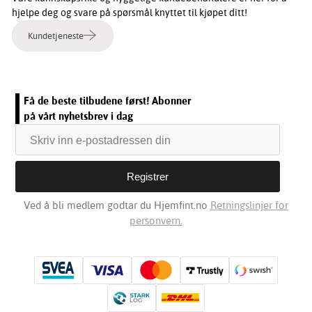
hjelpe deg og svare på spørsmål knyttet til kjøpet ditt!
Kundetjeneste
Få de beste tilbudene først! Abonner
på vårt nyhetsbrev i dag
Ved å bli medlem godtar du Hjemfint.no
Retningslinjer for
personvern.