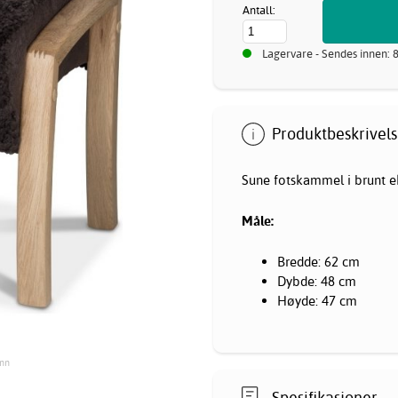
Antall:
Lagervare - Sendes innen: 
Produktbeskrivels
Sune fotskammel i brunt ek
Måle:
Bredde: 62 cm
Dybde: 48 cm
Høyde: 47 cm
inn
Spesifikasjoner