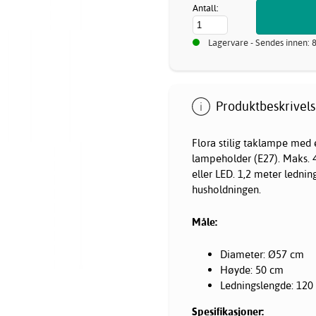
Antall:
Lagervare - Sendes innen: 
Produktbeskrivels
Flora stilig taklampe med 
lampeholder (E27). Maks. 4
eller LED. 1,2 meter ledni
husholdningen.
Måle:
Diameter: Ø57 cm
Høyde: 50 cm
Ledningslengde: 120
Spesifikasjoner: