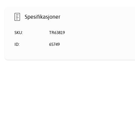
Spesifikasjoner
SKU:
TR63819
ID:
65749