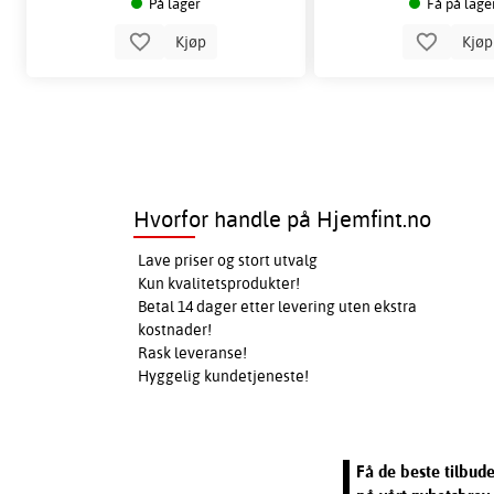
På lager
Få på lage
Kjøp
Kjø
Hvorfor handle på Hjemfint.no
Lave priser og stort utvalg
Kun kvalitetsprodukter!
Betal 14 dager etter levering uten ekstra
kostnader!
Rask leveranse!
Hyggelig kundetjeneste!
Få de beste tilbud