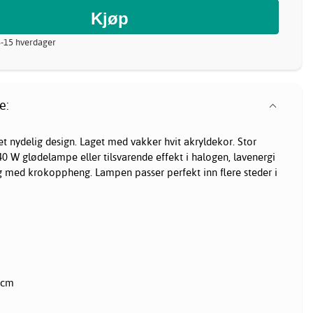
8-15 hverdager
e:
et nydelig design. Laget med vakker hvit akryldekor. Stor
0 W glødelampe eller tilsvarende effekt i halogen, lavenergi
ng med krokoppheng. Lampen passer perfekt inn flere steder i
 cm