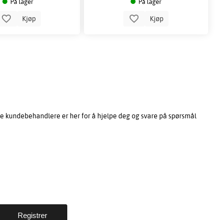
På lager
På lager
Kjøp
Kjøp
e kundebehandlere er her for å hjelpe deg og svare på spørsmål