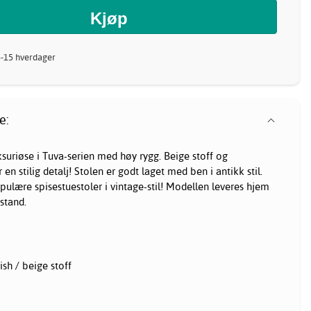
8-15 hverdager
e:
ksuriøse i Tuva-serien med høy rygg. Beige stoff og
en stilig detalj! Stolen er godt laget med ben i antikk stil.
pulære spisestuestoler i vintage-stil! Modellen leveres hjem
 stand.
ish / beige stoff