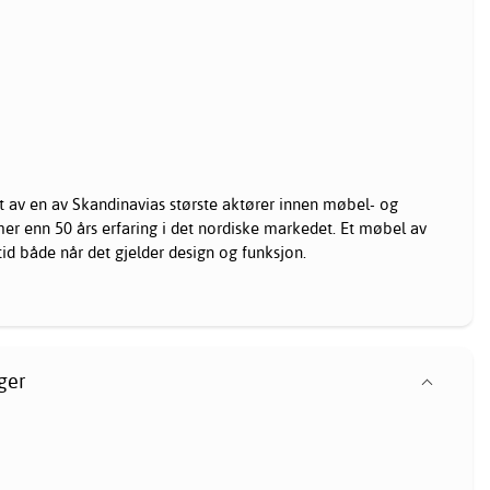
 av en av Skandinavias største aktører innen møbel- og
mer enn 50 års erfaring i det nordiske markedet. Et møbel av
id både når det gjelder design og funksjon.
ger