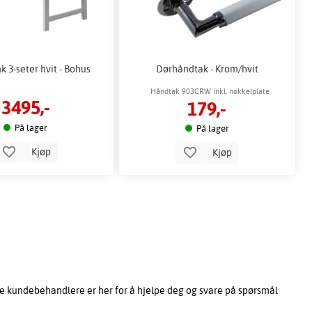
 3-seter hvit - Bohus
Dørhåndtak - Krom/hvit
Håndtak 903CRW inkl. nøkkelplate
3495,-
179,-
På lager
På lager
Kjøp
Kjøp
e kundebehandlere er her for å hjelpe deg og svare på spørsmål