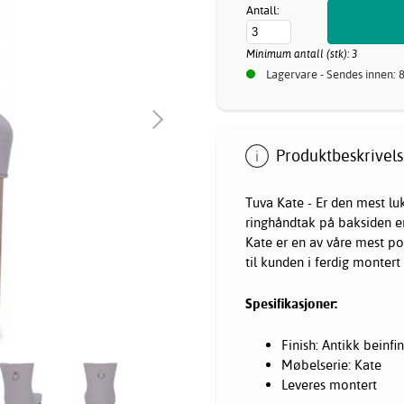
Antall:
Minimum antall (stk): 3
Lagervare - Sendes innen: 
Produktbeskrivels
Tuva Kate - Er den mest lu
ringhåndtak på baksiden er 
Kate er en av våre mest po
til kunden i ferdig montert
Spesifikasjoner:
Finish: Antikk beinfin
Møbelserie: Kate
Leveres montert