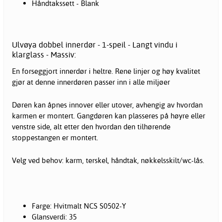
Håndtakssett - Blank
Ulvøya dobbel innerdør - 1-speil - Langt vindu i
klarglass - Massiv:
En forseggjort innerdør i heltre. Rene linjer og høy kvalitet
gjør at denne innerdøren passer inn i alle miljøer
Døren kan åpnes innover eller utover, avhengig av hvordan
karmen er montert. Gangdøren kan plasseres på høyre eller
venstre side, alt etter den hvordan den tilhørende
stoppestangen er montert.
Velg ved behov: karm, terskel, håndtak, nøkkelsskilt/wc-lås.
Farge: Hvitmalt NCS S0502-Y
Glansverdi: 35