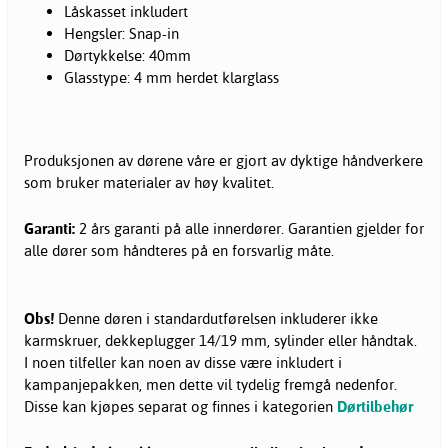
Låskasset inkludert
Hengsler: Snap-in
Dørtykkelse: 40mm
Glasstype: 4 mm herdet klarglass
Produksjonen av dørene våre er gjort av dyktige håndverkere
som bruker materialer av høy kvalitet.
Garanti:
2 års garanti på alle innerdører. Garantien gjelder for
alle dører som håndteres på en forsvarlig måte.
Obs!
Denne døren i standardutførelsen inkluderer ikke
karmskruer, dekkeplugger 14/19 mm, sylinder eller håndtak.
I noen tilfeller kan noen av disse være inkludert i
kampanjepakken, men dette vil tydelig fremgå nedenfor.
Disse kan kjøpes separat og finnes i kategorien
Dørtilbehør