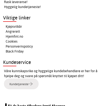
Rask leveranse!
Hyggelig kundetjeneste!
Viktige linker
Kjøpsvilkår
Angrerett
Hjemfint.no
Cookies
Personvernspolicy
Black Friday
Kundeservice
Våre kunnskapsrike og hyggelige kundebehandlere er her for å
hjelpe deg og svare på spørsmål knyttet til kjøpet ditt!
Kundetjeneste
Få de beste tilbudene først! Abonner