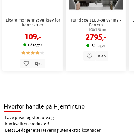
Ekstra monteringsverktøy for
Rund speil LED-belysning -
karmskruer
Ferrera
100x120 cm
109,-
2795,-
På lager
På lager
Kjøp
Kjøp
Hvorfor handle på Hjemfint.no
Lave priser og stort utvalg
Kun kvalitetsprodukter!
Betal 14 dager etter levering uten ekstra kostnader!