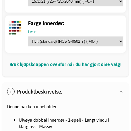
Farge innerdør:
Les mer
Bruk kjøpsknappen ovenfor når du har gjort dine valg!
Produktbeskrivelse:
Denne pakken inneholder:
Ulvøya dobbel innerdør - 1-speil - Langt vindu i
klarglass - Massiv