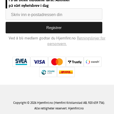
på vårt nyhetsbrev i dag
Ved å bli medlem godtar du Hjemfint.no
Retningslinjer for
personvern.
Copyright © 2026 Hjemfint.no (Hemfint Kristianstad AB, 920 659 756).
Alle rettigheter reservert. Hjemfint.no