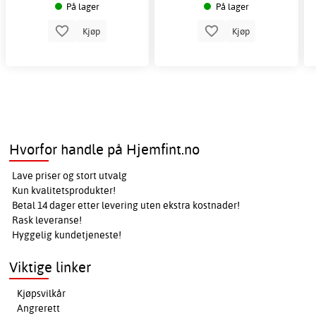
På lager
På lager
Kjøp
Kjøp
Hvorfor handle på Hjemfint.no
Lave priser og stort utvalg
Kun kvalitetsprodukter!
Betal 14 dager etter levering uten ekstra kostnader!
Rask leveranse!
Hyggelig kundetjeneste!
Viktige linker
Kjøpsvilkår
Angrerett