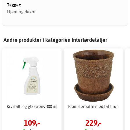
Tagger:
Hjem og dekor
Andre produkter i kategorien Interiørdetaljer
Krystall- og glassrens 300 ml
Blomsterpotte med fat brun
109,-
229,-