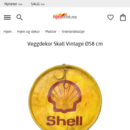
Nyheter >>
SALG >>
Hjem
>
Hjem og dekor
>
Møbler
>
Interiørdetaljer
Veggdekor Skall Vintage Ø58 cm