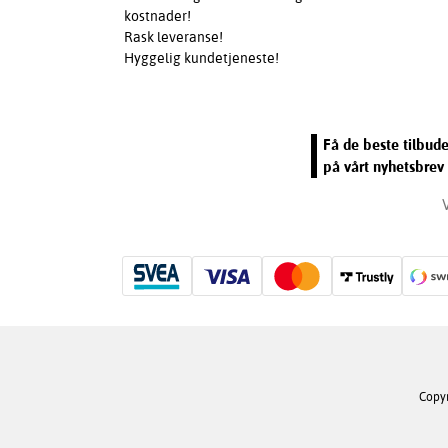
kostnader!
Rask leveranse!
Hyggelig kundetjeneste!
Få de beste tilbud
på vårt nyhetsbrev 
Copyr