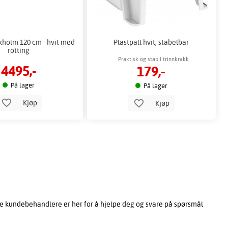
kholm 120 cm - hvit med
Plastpall hvit, stabelbar
rotting
Praktisk og stabil trinnkrakk
4495,-
179,-
På lager
På lager
Kjøp
Kjøp
e kundebehandlere er her for å hjelpe deg og svare på spørsmål