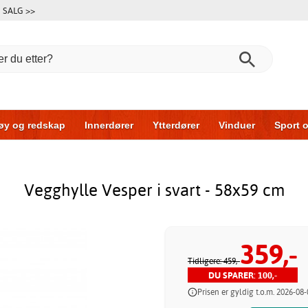
SALG >>
øy og redskap
Innerdører
Ytterdører
Vinduer
Sport o
Garasjeporter
Bil og garasje
Hus og bygg
Oppbevarin
Vegghylle Vesper i svart - 58x59 cm
359,-
Tidligere: 459,-
DU SPARER: 100,-
Prisen er gyldig t.o.m. 2026-08-