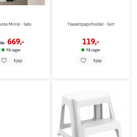
sota Mirror - Sølv
Toalettpapirholder - Sort
669,-
119,-
59,-
På lager
På lager
Kjøp
Kjøp