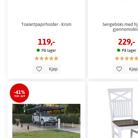
Toalettpapirholder - Krom
Sengeboks med hjul
gjennomsikt
119,-
229,-
På lager
På lager
Kjøp
Kjø
-41%
TOM. 30/9