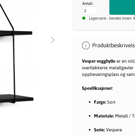
Antall:
Lagervare - Sendes innen: 
Produktbeskrivels
Vesper vegghylle
er en sti
svartlakkerte metallgavler
oppbevaringsplass og samti
Spesifikasjoner:
Farge:
Sort
Materiale:
Metall / T
Serie:
Vespere