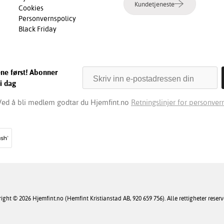
Kundetjeneste
Cookies
Personvernspolicy
Black Friday
ene først! Abonner
i dag
Ved å bli medlem godtar du Hjemfint.no
Retningslinjer for personvern
ight © 2026 Hjemfint.no (Hemfint Kristianstad AB, 920 659 756). Alle rettigheter reserv