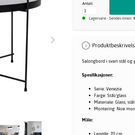
Antall:
Lagervare - Sendes innen: 
Produktbeskrivels
Salongbord i svart stål og g
Spesifikasjoner:
Serie: Venezia
Farge: Stål/glass
Materiale: Glass, stål
Montering: Noe mont
Måle:
Lengde: 70 cm