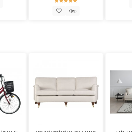
p
Kjøp