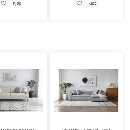
Kjøp
Kjøp