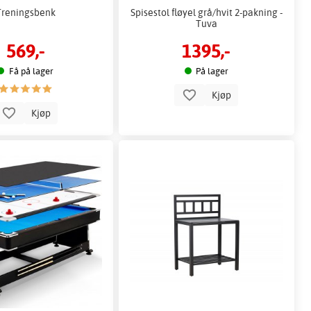
Treningsbenk
Spisestol fløyel grå/hvit 2-pakning -
Tuva
569,-
1395,-
Få på lager
På lager
Kjøp
Kjøp