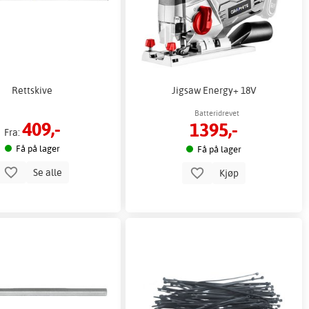
Rettskive
Jigsaw Energy+ 18V
Batteridrevet
409,-
1395,-
Fra:
Få på lager
Få på lager
Se alle
Kjøp