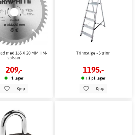
lad med 165 X 20 MM HM-
Trinnstige - 5 trinn
spisser
209,-
1195,-
På lager
Få på lager
Kjøp
Kjøp