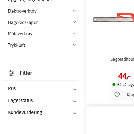
Elektroverktøy
Hageredskaper
Måleverktøy
Trykkluft
Sagbladhold
Filter
44,-
Få på lag
Pris
Kjø
Lagerstatus
Kundevurdering