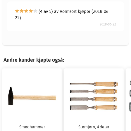
(4 av 5) av Verifisert kjøper (2018-06-
22)
2018-06-22
Andre kunder kjøpte også:
Smedhammer
Stemjern, 4 deler