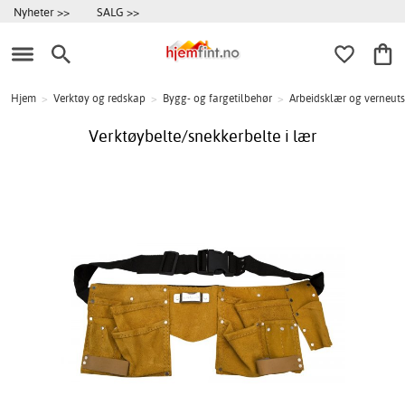
Nyheter >>
SALG >>
Hjem
>
Verktøy og redskap
>
Bygg- og fargetilbehør
>
Arbeidsklær og verneuts
Verktøybelte/snekkerbelte i lær