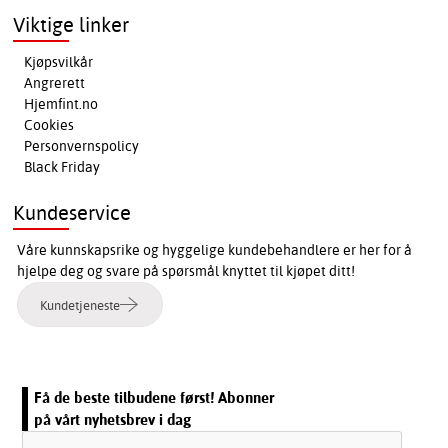
Viktige linker
Kjøpsvilkår
Angrerett
Hjemfint.no
Cookies
Personvernspolicy
Black Friday
Kundeservice
Våre kunnskapsrike og hyggelige kundebehandlere er her for å
hjelpe deg og svare på spørsmål knyttet til kjøpet ditt!
Kundetjeneste
Få de beste tilbudene først! Abonner
på vårt nyhetsbrev i dag