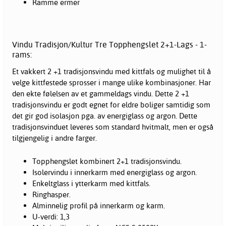
Ramme ermer
Vindu Tradisjon/Kultur Tre Topphengslet 2+1-Lags - 1-
rams:
Et vakkert 2 +1 tradisjonsvindu med kittfals og mulighet til å
velge kittfestede sprosser i mange ulike kombinasjoner. Har
den ekte følelsen av et gammeldags vindu. Dette 2 +1
tradisjonsvindu er godt egnet for eldre boliger samtidig som
det gir god isolasjon pga. av energiglass og argon. Dette
tradisjonsvinduet leveres som standard hvitmalt, men er også
tilgjengelig i andre farger.
Topphengslet kombinert 2+1 tradisjonsvindu.
Isolervindu i innerkarm med energiglass og argon.
Enkeltglass i ytterkarm med kittfals.
Ringhasper.
Alminnelig profil på innerkarm og karm.
U-verdi: 1,3