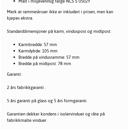
Malt i miljøvennlig farge NCS S 0502Y
Merk at rammeskruer ikke er inkludert i prisen, men kan
kjøpes ekstra.
Standarddimensjoner på karm, vinduspost og midtpost:
Karmbredde: 57 mm
Karmdybde: 105 mm
Bredde på vindusramme: 57 mm
Bredde på midtpost: 78 mm
Garanti:
2 års fabrikkgaranti .
5 års garanti på glass og 5 års formgaranti.
Garantien dekker kondens i isolervinduet og råte på
fabrikkmalte
vinduer
.