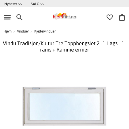
Nyheter >>
SALG >>
Hjem
>
Vinduer
>
Kjellervinduer
Vindu Tradisjon/Kultur Tre Topphengslet 2+1-Lags - 1-
rams + Ramme ermer