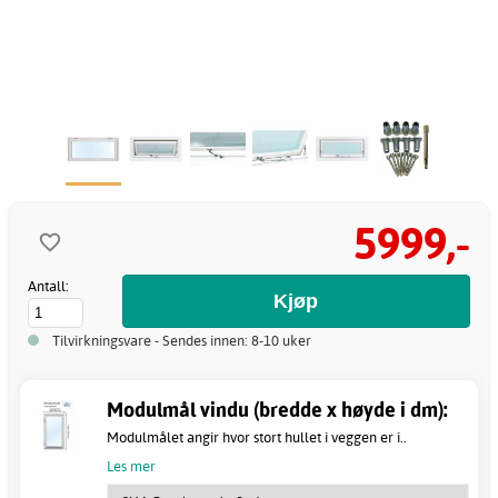
5999,-
Antall:
Tilvirkningsvare - Sendes innen: 8-10 uker
Modulmål vindu (bredde x høyde i dm):
Modulmålet angir hvor stort hullet i veggen er i..
Les mer