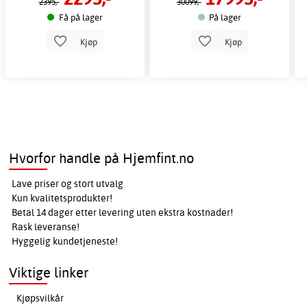
2395,-
30099,-
Få på lager
På lager
Kjøp
Kjøp
Hvorfor handle på Hjemfint.no
Lave priser og stort utvalg
Kun kvalitetsprodukter!
Betal 14 dager etter levering uten ekstra kostnader!
Rask leveranse!
Hyggelig kundetjeneste!
Viktige linker
Kjøpsvilkår