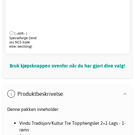
( +609,- )
Spesialfarge (send
oss NCS-kode
etter bestilling)
Bruk kjøpsknappen ovenfor når du har gjort dine valg!
Produktbeskrivelse:
Denne pakken inneholder:
Vindu Tradisjon/Kultur Tre Topphengslet 2+1-Lags - 1-
rams