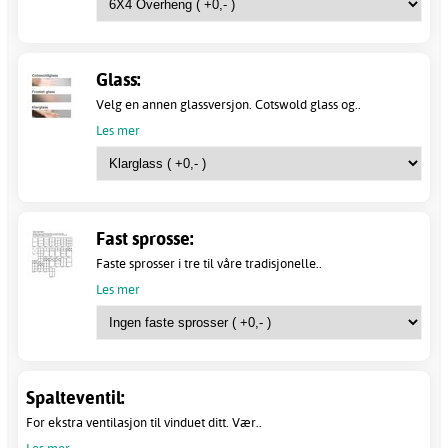
Glass:
Velg en annen glassversjon. Cotswold glass og..
Les mer
Fast sprosse:
Faste sprosser i tre til våre tradisjonelle..
Les mer
Spalteventil:
For ekstra ventilasjon til vinduet ditt. Vær..
Les mer