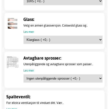
Glass:
Velg en annen glassversjon. Cotswold glass og..
Les mer
Avtagbare sprosser:
Utenpåliggende og avtagbare sprosser som passer..
Les mer
Spalteventil:
For ekstra ventilasjon til vinduet ditt. Vær..
Les mer