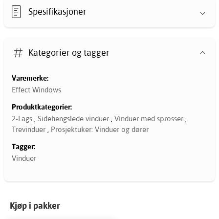
Spesifikasjoner
Kategorier og tagger
Varemerke:
Effect Windows
Produktkategorier:
2-Lags
,
Sidehengslede vinduer
,
Vinduer med sprosser
,
Trevinduer
,
Prosjektuker: Vinduer og dører
Tagger:
Vinduer
Kjøp i pakker