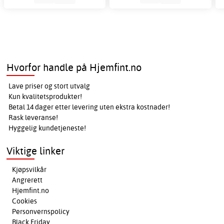
Hvorfor handle på Hjemfint.no
Lave priser og stort utvalg
Kun kvalitetsprodukter!
Betal 14 dager etter levering uten ekstra kostnader!
Rask leveranse!
Hyggelig kundetjeneste!
Viktige linker
Kjøpsvilkår
Angrerett
Hjemfint.no
Cookies
Personvernspolicy
Black Friday