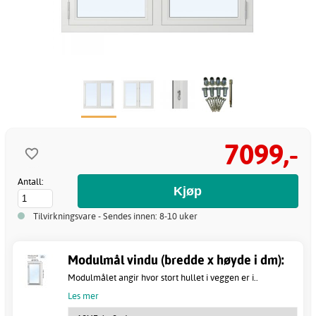
7099,-
Antall:
Tilvirkningsvare - Sendes innen: 8-10 uker
Modulmål vindu (bredde x høyde i dm):
Modulmålet angir hvor stort hullet i veggen er i..
Les mer