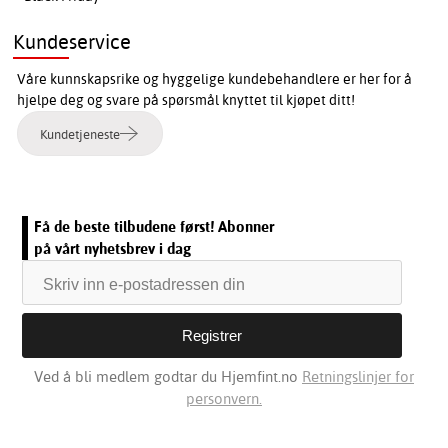
Kundeservice
Våre kunnskapsrike og hyggelige kundebehandlere er her for å
hjelpe deg og svare på spørsmål knyttet til kjøpet ditt!
Kundetjeneste
Få de beste tilbudene først! Abonner
på vårt nyhetsbrev i dag
Ved å bli medlem godtar du Hjemfint.no
Retningslinjer for
personvern.