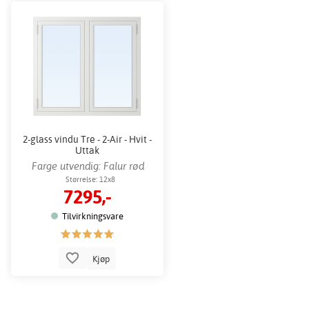
2-glass vindu Tre - 2-Air - Hvit -
Uttak
Farge utvendig: Falur rød
Størrelse: 12x8
7295,-
Tilvirkningsvare
Kjøp