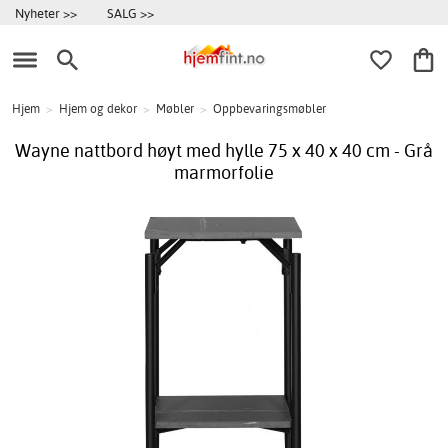
Nyheter >>
SALG >>
Hjem
>
Hjem og dekor
>
Møbler
>
Oppbevaringsmøbler
Wayne nattbord høyt med hylle 75 x 40 x 40 cm - Grå
marmorfolie