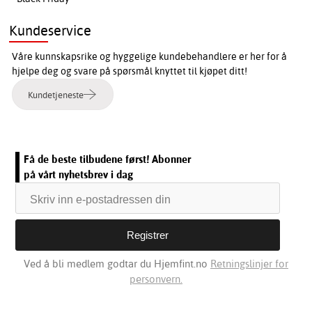
Kundeservice
Våre kunnskapsrike og hyggelige kundebehandlere er her for å
hjelpe deg og svare på spørsmål knyttet til kjøpet ditt!
Kundetjeneste
Få de beste tilbudene først! Abonner
på vårt nyhetsbrev i dag
Ved å bli medlem godtar du Hjemfint.no
Retningslinjer for
personvern.