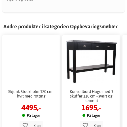
Andre produkter i kategorien Oppbevaringsmøbler
Skjenk Stockholm 120 cm -
Konsollbord Hugo med 3
hvit med rotting
skuffer 110 cm - svart og
sement
4495,-
1695,-
På lager
På lager
Kjøp
Kjøp