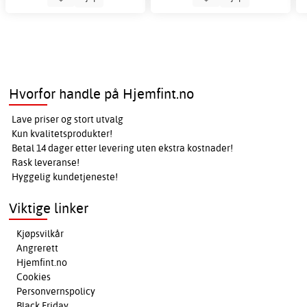
Hvorfor handle på Hjemfint.no
Lave priser og stort utvalg
Kun kvalitetsprodukter!
Betal 14 dager etter levering uten ekstra kostnader!
Rask leveranse!
Hyggelig kundetjeneste!
Viktige linker
Kjøpsvilkår
Angrerett
Hjemfint.no
Cookies
Personvernspolicy
Black Friday