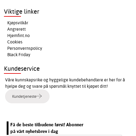
Viktige linker
Kjøpsvilkår
Angrerett
Hjemfint.no
Cookies
Personvernspolicy
Black Friday
Kundeservice
Våre kunnskapsrike og hyggelige kundebehandlere er her for å
hjelpe deg og svare på spørsmål knyttet til kjøpet ditt!
Kundetjeneste
Få de beste tilbudene først! Abonner
på vårt nyhetsbrev i dag