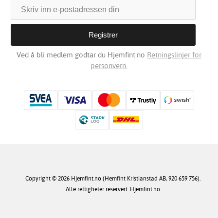
Ved å bli medlem godtar du Hjemfint.no
Retningslinjer for
personvern.
Copyright © 2026 Hjemfint.no (Hemfint Kristianstad AB, 920 659 756).
Alle rettigheter reservert. Hjemfint.no