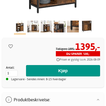
1395,-
Tidligere: 1895,-
DU SPARER: 500,-
Prisen er gyldig t.o.m. 2026-08-09
Antall:
Lagervare - Sendes innen: 8-15 hverdager
Produktbeskrivelse: