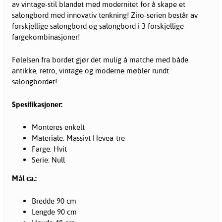
av vintage-stil blandet med modernitet for å skape et
salongbord med innovativ tenkning! Ziro-serien består av
forskjellige salongbord og salongbord i 3 forskjellige
fargekombinasjoner!
Følelsen fra bordet gjør det mulig å matche med både
antikke, retro, vintage og moderne
møbler
rundt
salongbordet!
Spesifikasjoner:
Monteres enkelt
Materiale: Massivt Hevea-tre
Farge: Hvit
Serie: Null
Mål ca.:
Bredde 90 cm
Lengde 90 cm