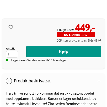
449,-
Tidligere: 579,-
DU SPARER: 130,-
Prisen er gyldig t.o.m. 2026-08-09
Antall:
Lagervare - Sendes innen: 8-15 hverdager
Produktbeskrivelse:
Fra vår nye serie Ziro kommer det rustikke salongbordet
med oppdaterte bukkben. Bordet er laget utelukkende av
heltre, hvitmalt Hevea-tre! Ziro-serien fremhever det beste