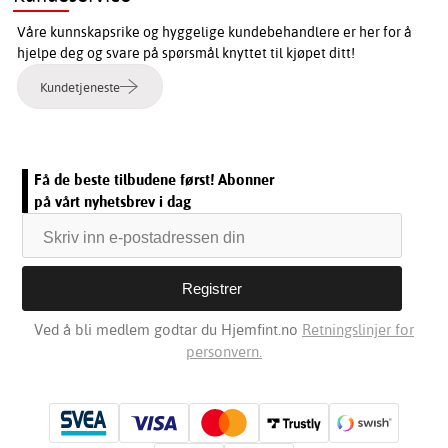
Våre kunnskapsrike og hyggelige kundebehandlere er her for å
hjelpe deg og svare på spørsmål knyttet til kjøpet ditt!
Kundetjeneste
Få de beste tilbudene først! Abonner
på vårt nyhetsbrev i dag
Ved å bli medlem godtar du Hjemfint.no
Retningslinjer for
personvern.