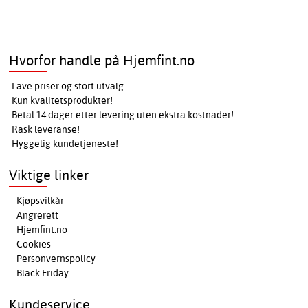
Hvorfor handle på Hjemfint.no
Lave priser og stort utvalg
Kun kvalitetsprodukter!
Betal 14 dager etter levering uten ekstra kostnader!
Rask leveranse!
Hyggelig kundetjeneste!
Viktige linker
Kjøpsvilkår
Angrerett
Hjemfint.no
Cookies
Personvernspolicy
Black Friday
Kundeservice