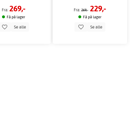
269,-
229,-
Fra:
Fra:
269,-
Få på lager
Få på lager
Se alle
Se alle