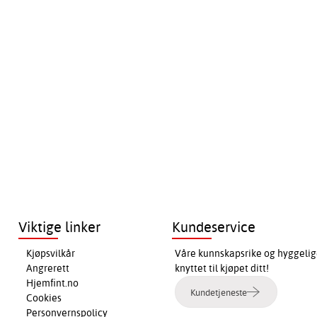
Viktige linker
Kundeservice
Kjøpsvilkår
Våre kunnskapsrike og hyggelig
Angrerett
knyttet til kjøpet ditt!
Hjemfint.no
Kundetjeneste
Cookies
Personvernspolicy