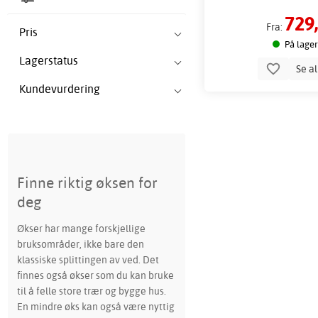
729,
Fra:
Pris
På lager
Lagerstatus
Se a
Kundevurdering
Finne riktig øksen for
deg
Økser har mange forskjellige
bruksområder, ikke bare den
klassiske splittingen av ved. Det
finnes også økser som du kan bruke
til å felle store trær og bygge hus.
En mindre øks kan også være nyttig