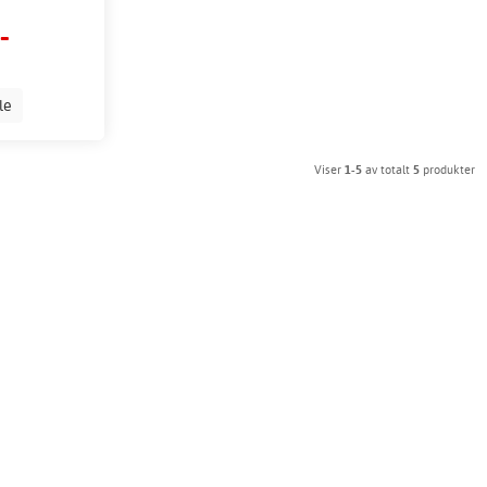
-
lle
Viser
1-5
av totalt
5
produkter