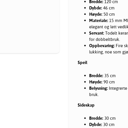
Bredde:
120 cm
Dybde:
46 cm
Høyde:
50 cm
Materiale:
15 mm MDF
elegant og lett vedlik
Servant:
Todelt keram
for dobbeltbruk.
Oppbevaring:
Fire sk
lukking, noe som gjø
Speil
Bredde:
35 cm
Høyde:
90 cm
Belysning:
Integrerte 
bruk.
Sideskap
Bredde:
30 cm
Dybde:
30 cm