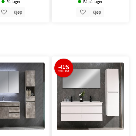
På lager
Få på lager
Kjøp
Kjøp
-41%
TOM. 15/8