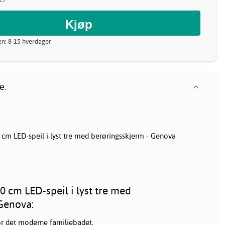
nen: 8-15 hverdager
e:
m LED-speil i lyst tre med berøringsskjerm - Genova
cm LED-speil i lyst tre med
Genova:
for det moderne familiebadet.