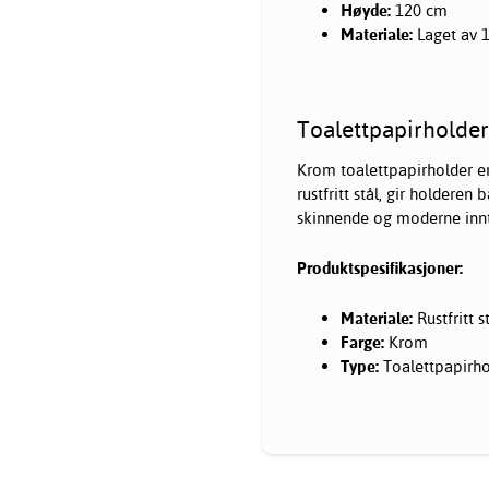
Høyde:
120 cm
Materiale:
Laget av 
Toalettpapirholder
Krom toalettpapirholder er 
rustfritt stål, gir holderen
skinnende og moderne inn
Produktspesifikasjoner:
Materiale:
Rustfritt s
Farge:
Krom
Type:
Toalettpapirho