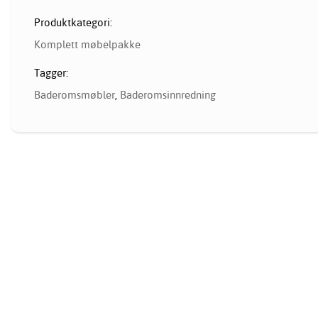
Produktkategori:
Komplett møbelpakke
Tagger:
Baderomsmøbler
,
Baderomsinnredning