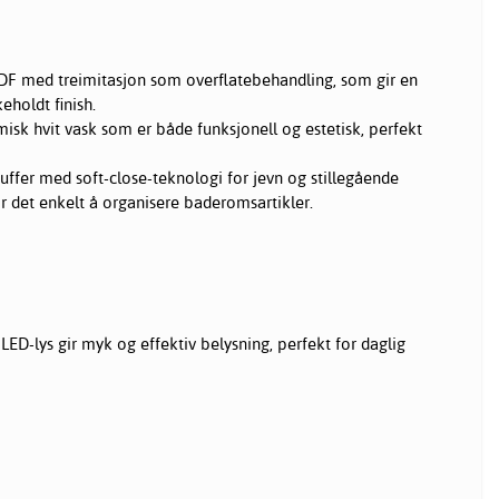
 med treimitasjon som overflatebehandling, som gir en
eholdt finish.
isk hvit vask som er både funksjonell og estetisk, perfekt
uffer med soft-close-teknologi for jevn og stillegående
r det enkelt å organisere baderomsartikler.
LED-lys gir myk og effektiv belysning, perfekt for daglig