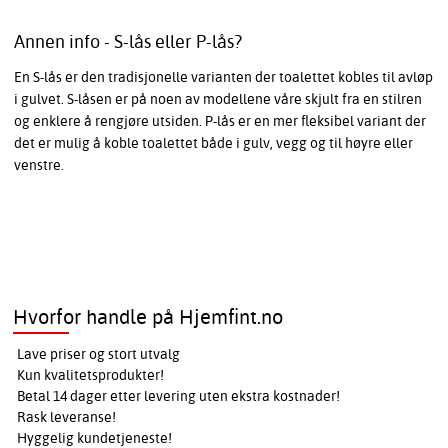
Annen info - S-lås eller P-lås?
En S-lås er den tradisjonelle varianten der toalettet kobles til avløp
i gulvet. S-låsen er på noen av modellene våre skjult fra en stilren
og enklere å rengjøre utsiden. P-lås er en mer fleksibel variant der
det er mulig å koble toalettet både i gulv, vegg og til høyre eller
venstre.
Hvorfor handle på Hjemfint.no
Lave priser og stort utvalg
Kun kvalitetsprodukter!
Betal 14 dager etter levering uten ekstra kostnader!
Rask leveranse!
Hyggelig kundetjeneste!