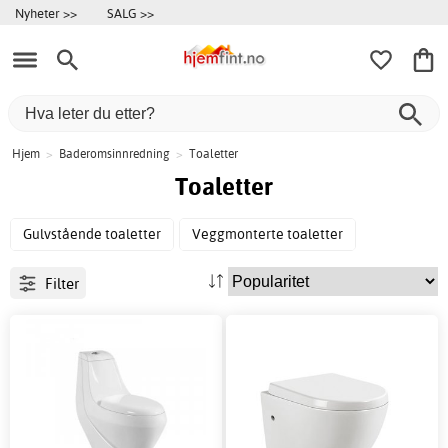
Nyheter >>
SALG >>
Hjem
>
Baderomsinnredning
>
Toaletter
Toaletter
Gulvstående toaletter
Veggmonterte toaletter
Filter