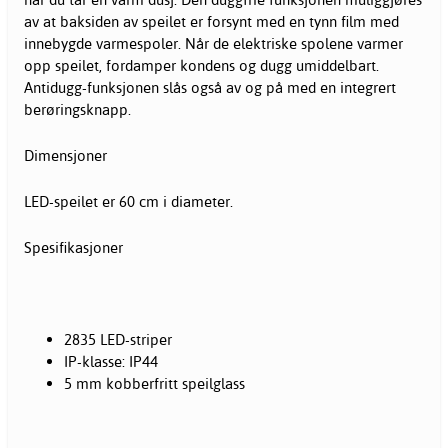
av at baksiden av speilet er forsynt med en tynn film med
innebygde varmespoler. Når de elektriske spolene varmer
opp speilet, fordamper kondens og dugg umiddelbart.
Antidugg-funksjonen slås også av og på med en integrert
berøringsknapp.
Dimensjoner
LED-speilet er 60 cm i diameter.
Spesifikasjoner
2835 LED-striper
IP-klasse: IP44
5 mm kobberfritt speilglass