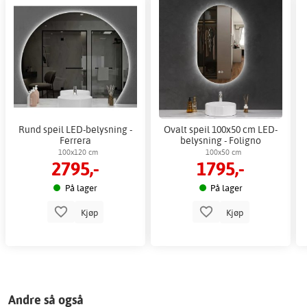
Rund speil LED-belysning -
Ovalt speil 100x50 cm LED-
Ferrera
belysning - Foligno
100x120 cm
100x50 cm
2795,-
1795,-
På lager
På lager
Kjøp
Kjøp
Andre så også