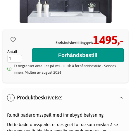
1495,-
Forhåndsbestillingspris
Antall:
Et begrenset antall er på vei - Husk å forhåndsbestille - Sendes
innen: Midten av august 2026
Produktbeskrivelse:
Rundt
baderomsspeil
med innebygd belysning
Dette baderomsspeilet er designet for de som ønsker å se
sitt eget speilbilde klart, tydelig og godt opplyst - et