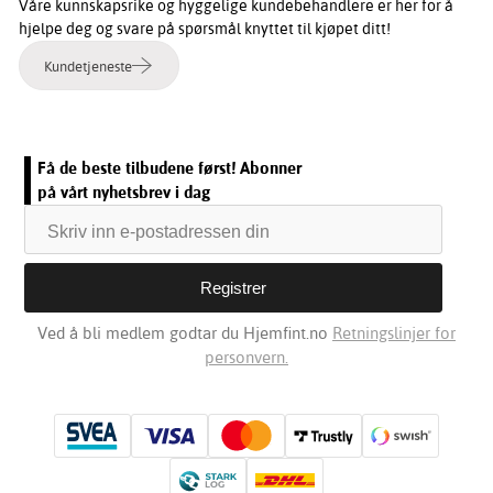
Våre kunnskapsrike og hyggelige kundebehandlere er her for å
hjelpe deg og svare på spørsmål knyttet til kjøpet ditt!
Kundetjeneste
Få de beste tilbudene først! Abonner
på vårt nyhetsbrev i dag
Ved å bli medlem godtar du Hjemfint.no
Retningslinjer for
personvern.