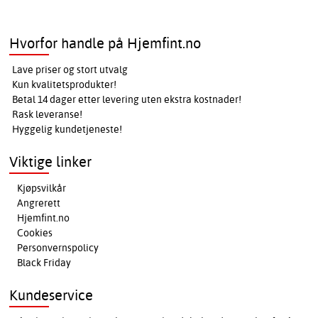
Hvorfor handle på Hjemfint.no
Lave priser og stort utvalg
Kun kvalitetsprodukter!
Betal 14 dager etter levering uten ekstra kostnader!
Rask leveranse!
Hyggelig kundetjeneste!
Viktige linker
Kjøpsvilkår
Angrerett
Hjemfint.no
Cookies
Personvernspolicy
Black Friday
Kundeservice