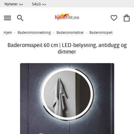
Nyheter >>
SALG >>
Hjem
>
Baderomsinnredning
>
Baderomsmøbler
>
Baderomsspeil
Baderomsspeil 60 cm | LED-belysning, antidugg og
dimmer