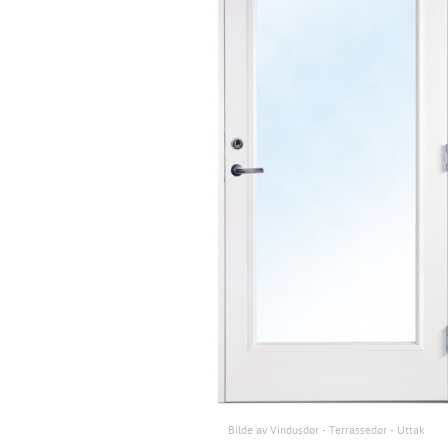
Bilde av Vindusdør - Terrassedør - Uttak