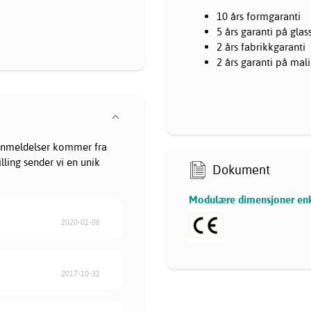
10 års formgaranti
5 års garanti på glas
2 års fabrikkgaranti
2 års garanti på mal
tanmeldelser kommer fra
lling sender vi en unik
Dokument
Modulære dimensjoner enk
2020-01-06
2017-10-31