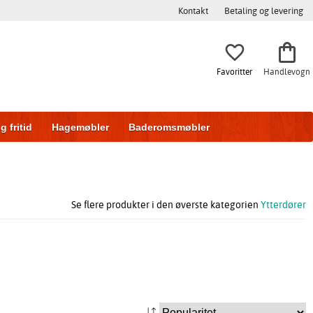
Kontakt
Betaling og levering
Favoritter
Handlevogn
g fritid
Hagemøbler
Baderomsmøbler
ring
Skyvedører
Se flere produkter i den øverste kategorien
Ytterdører