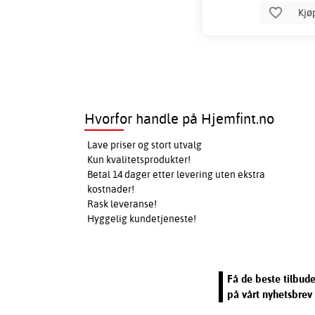
Kjø
Hvorfor handle på Hjemfint.no
Lave priser og stort utvalg
Kun kvalitetsprodukter!
Betal 14 dager etter levering uten ekstra
kostnader!
Rask leveranse!
Hyggelig kundetjeneste!
Få de beste tilbud
på vårt nyhetsbrev 