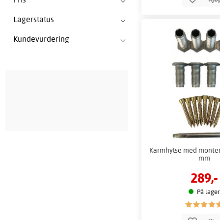
Lagerstatus
Kundevurdering
Karmhylse med monter
mm
289,-
På lager