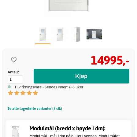
14995,-
Antall:
Tilvirkningsvare - Sendes innen: 6-8 uker
Se alle lagerførte varianter (3 stk)
Modulmål (bredd x høyde i dm):
Modulmål= mål i dm på hullet i veggen. Modulmålet..