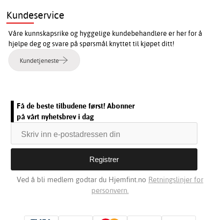
Kundeservice
Våre kunnskapsrike og hyggelige kundebehandlere er her for å
hjelpe deg og svare på spørsmål knyttet til kjøpet ditt!
Kundetjeneste
Få de beste tilbudene først! Abonner
på vårt nyhetsbrev i dag
Ved å bli medlem godtar du Hjemfint.no
Retningslinjer for
personvern.