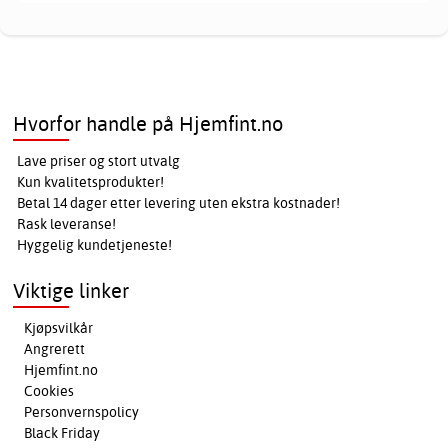
Hvorfor handle på Hjemfint.no
Lave priser og stort utvalg
Kun kvalitetsprodukter!
Betal 14 dager etter levering uten ekstra kostnader!
Rask leveranse!
Hyggelig kundetjeneste!
Viktige linker
Kjøpsvilkår
Angrerett
Hjemfint.no
Cookies
Personvernspolicy
Black Friday