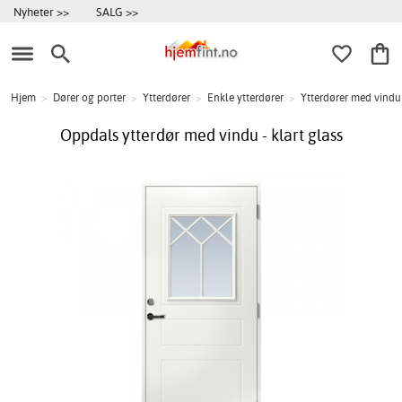
Nyheter >>
SALG >>
Hjem
>
Dører og porter
>
Ytterdører
>
Enkle ytterdører
>
Ytterdører med vindu
Oppdals ytterdør med vindu - klart glass