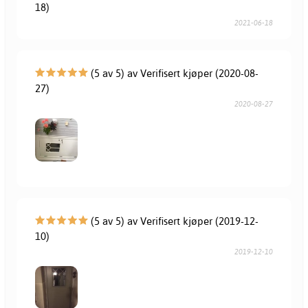
18)
2021-06-18
(5 av 5) av Verifisert kjøper (2020-08-
27)
2020-08-27
(5 av 5) av Verifisert kjøper (2019-12-
10)
2019-12-10