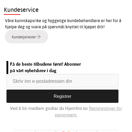
Kundeservice
Våre kunnskapsrike og hyggelige kundebehandlere er her for å
hjelpe deg og svare på spørsmål knyttet til kjøpet ditt!
Kundetjeneste
Få de beste tilbudene først! Abonner
på vårt nyhetsbrev i dag
Ved å bli medlem godtar du Hjemfint.no
Retningslinjer for
personvern.