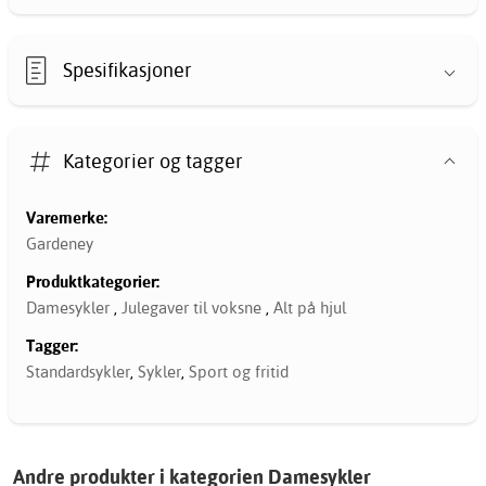
Spesifikasjoner
Kategorier og tagger
Varemerke:
Gardeney
Produktkategorier:
Damesykler
,
Julegaver til voksne
,
Alt på hjul
Tagger:
Standardsykler
,
Sykler
,
Sport og fritid
Andre produkter i kategorien Damesykler