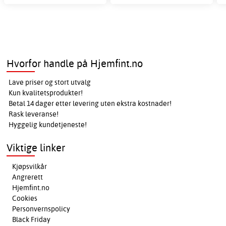
Hvorfor handle på Hjemfint.no
Lave priser og stort utvalg
Kun kvalitetsprodukter!
Betal 14 dager etter levering uten ekstra kostnader!
Rask leveranse!
Hyggelig kundetjeneste!
Viktige linker
Kjøpsvilkår
Angrerett
Hjemfint.no
Cookies
Personvernspolicy
Black Friday