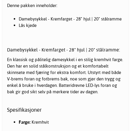
Denne pakken inneholder:
Damebysykkel - Kremfarget - 28" hjul | 20" stålramme
Lås kjede
Damebysykkel - Kremfarget - 28" hjul | 20" stålramme:
En klassisk og pålitelig
damesykkel
i en stilig kremhvit farge.
Den har en solid stålkonstruksjon og et komfortabelt
skinnsete med fjæring for ekstra komfort. Utstyrt med både
V-brems foran og fotbrems bak, noe som gjør den trygg og
enkel å bruke i hverdagen. Batteridrevne LED-lys foran og
bak gir god sikt selv på mørkere tider av dagen.
Spesifikasjoner
Farge:
Kremhvit