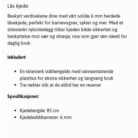
Lås kjede:
Beskytt verdisakene dine med vårt solide 6 mm herdede
låsekjede, perfekt for barnevogner,
sykler
og mer. Med et
slitesterkt nylonbelegg tilbyr kjeden både sikkerhet og
beskyttelse mot vær og slitasje, noe som gjør den ideell for
daglig bruk.
Inkludert:
En slitesterk stålhengelås med vannavstøtende
plasthus for ekstra sikkerhet og langvarig bruk
Tre nøkler slik at du alltid har en reserve
Spesifikasjoner:
Kjedelengde: 85 cm
Kjedeledddiameter: 6 mm