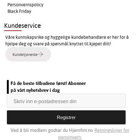
Personvernspolicy
Black Friday
Kundeservice
Våre kunnskapsrike og hyggelige kundebehandlere er her for å
hjelpe deg og svare på spørsmål knyttet til kjøpet ditt!
Kundetjeneste
Få de beste tilbudene først! Abonner
på vårt nyhetsbrev i dag
Ved å bli medlem godtar du Hjemfint.no
Retningslinjer for
personvern.