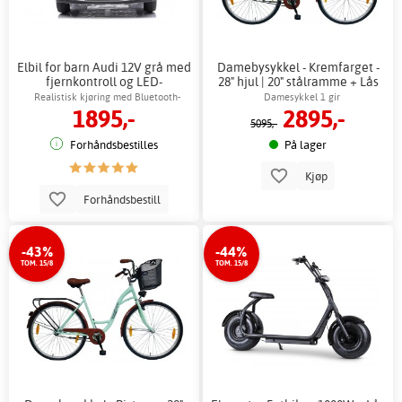
Elbil for barn Audi 12V grå med
Damebysykkel - Kremfarget -
fjernkontroll og LED-
28" hjul | 20" stålramme + Lås
frontlykter
kjede
Realistisk kjøring med Bluetooth-
Damesykkel 1 gir
1895,-
2895,-
musikk
5095,-
Forhåndsbestilles
På lager
Kjøp
Forhåndsbestill
-43%
-44%
TOM. 15/8
TOM. 15/8