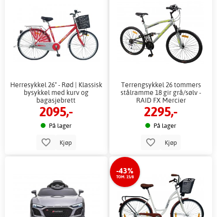
Herresykkel 26" - Rød | Klassisk
Terrengsykkel 26 tommers
bysykkel med kurv og
stålramme 18 gir grå/sølv -
bagasjebrett
RAID FX Mercier
2095,-
2295,-
På lager
På lager
Kjøp
Kjøp
-43%
TOM. 15/8