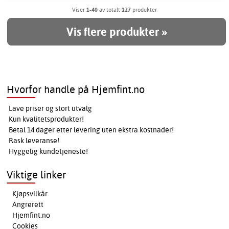
Viser
1-40
av totalt
127
produkter
Vis flere produkter »
Hvorfor handle på Hjemfint.no
Lave priser og stort utvalg
Kun kvalitetsprodukter!
Betal 14 dager etter levering uten ekstra kostnader!
Rask leveranse!
Hyggelig kundetjeneste!
Viktige linker
Kjøpsvilkår
Angrerett
Hjemfint.no
Cookies