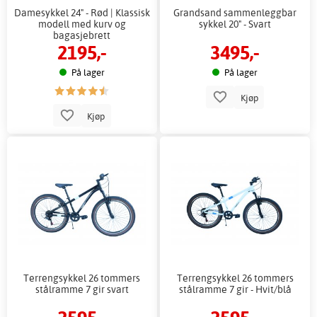
Damesykkel 24" - Rød | Klassisk
Grandsand sammenleggbar
modell med kurv og
sykkel 20" - Svart
bagasjebrett
2195,-
3495,-
På lager
På lager
Kjøp
Kjøp
Terrengsykkel 26 tommers
Terrengsykkel 26 tommers
stålramme 7 gir svart
stålramme 7 gir - Hvit/blå