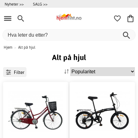
Nyheter >>
SALG >>
Hjem
>
Alt på hjul
Alt på hjul
Filter