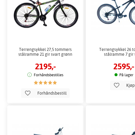
Terrengsykkel 27,5 tommers
Terrengsykkel 26 
stålramme 21 gir svart grønn
stålramme 7 gir 
2195,-
2595,-
Forhåndsbestilles
På lager
Kjø
Forhåndsbestill