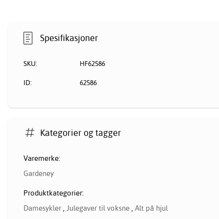
Spesifikasjoner
SKU:
HF62586
ID:
62586
Kategorier og tagger
Varemerke:
Gardeney
Produktkategorier:
Damesykler
,
Julegaver til voksne
,
Alt på hjul