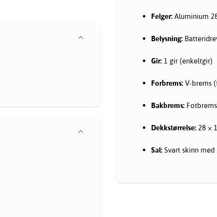
Felger:
Aluminium 2
Belysning:
Batteridr
Gir:
1 gir (enkeltgir)
Forbrems:
V-brems (
Bakbrems:
Fotbrems
Dekkstørrelse:
28 × 1
Sal:
Svart skinn med 