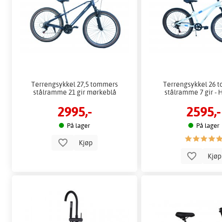
Terrengsykkel 27,5 tommers
Terrengsykkel 26 
stålramme 21 gir mørkeblå
stålramme 7 gir - H
2995,-
2595,-
På lager
På lager
Kjøp
Kjø