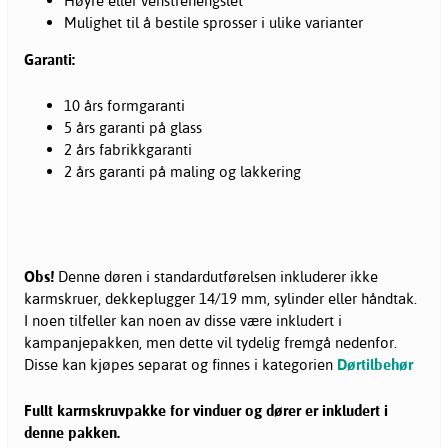
Høyre eller venstrehengslet
Mulighet til å bestile sprosser i ulike varianter
Garanti:
10 års formgaranti
5 års garanti på glass
2 års fabrikkgaranti
2 års garanti på maling og lakkering
Obs!
Denne døren i standardutførelsen inkluderer ikke
karmskruer, dekkeplugger 14/19 mm, sylinder eller håndtak.
I noen tilfeller kan noen av disse være inkludert i
kampanjepakken, men dette vil tydelig fremgå nedenfor.
Disse kan kjøpes separat og finnes i kategorien
Dørtilbehør
Fullt karmskruvpakke for vinduer og dører er inkludert i
denne pakken.