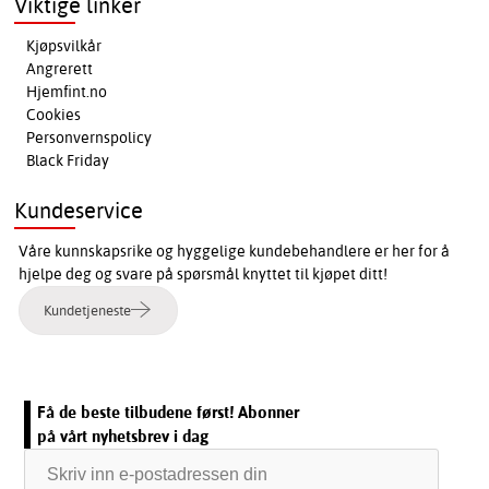
Viktige linker
Kjøpsvilkår
Angrerett
Hjemfint.no
Cookies
Personvernspolicy
Black Friday
Kundeservice
Våre kunnskapsrike og hyggelige kundebehandlere er her for å
hjelpe deg og svare på spørsmål knyttet til kjøpet ditt!
Kundetjeneste
Få de beste tilbudene først! Abonner
på vårt nyhetsbrev i dag