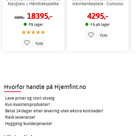
klarglass + Håndtakspakke
steinbenkeplate - Cumulus
18395,-
4295,-
30895,-
På lager
Få på lager
Kjøp
Kjøp
Hvorfor handle på Hjemfint.no
Lave priser og stort utvalg
Kun kvalitetsprodukter!
Betal 14 dager etter levering uten ekstra kostnader!
Rask leveranse!
Hyggelig kundetjeneste!