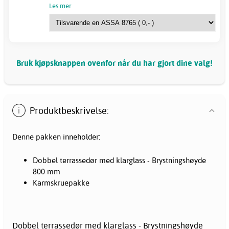
Les mer
Bruk kjøpsknappen ovenfor når du har gjort dine valg!
Produktbeskrivelse:
Denne pakken inneholder:
Dobbel terrassedør med klarglass - Brystningshøyde
800 mm
Karmskruepakke
Dobbel terrassedør med klarglass - Brystningshøyde