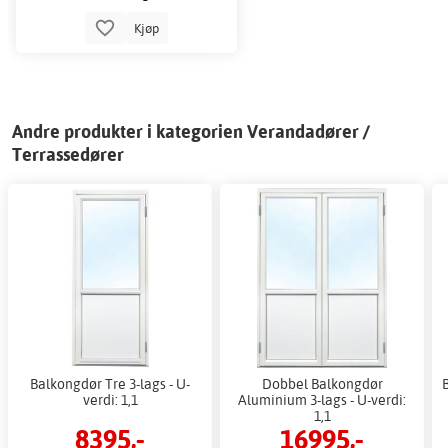
Kjøp
Andre produkter i kategorien Verandadører /
Terrassedører
Balkongdør Tre 3-lags - U-
Dobbel Balkongdør
verdi: 1,1
Aluminium 3-lags - U-verdi:
1,1
8395,-
16995,-