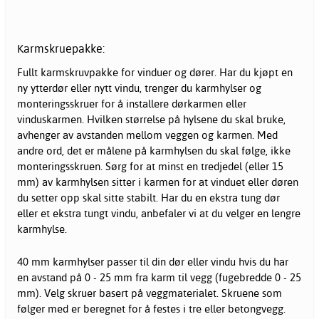
Karmskruepakke:
Fullt karmskruvpakke for vinduer og dører. Har du kjøpt en
ny ytterdør eller nytt vindu, trenger du karmhylser og
monteringsskruer for å installere dørkarmen eller
vinduskarmen. Hvilken størrelse på hylsene du skal bruke,
avhenger av avstanden mellom veggen og karmen. Med
andre ord, det er målene på karmhylsen du skal følge, ikke
monteringsskruen. Sørg for at minst en tredjedel (eller 15
mm) av karmhylsen sitter i karmen for at vinduet eller døren
du setter opp skal sitte stabilt. Har du en ekstra tung dør
eller et ekstra tungt vindu, anbefaler vi at du velger en lengre
karmhylse.
40 mm karmhylser passer til din dør eller vindu hvis du har
en avstand på 0 - 25 mm fra karm til vegg (fugebredde 0 - 25
mm). Velg skruer basert på veggmaterialet. Skruene som
følger med er beregnet for å festes i tre eller betongvegg.