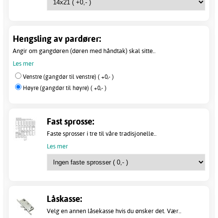
Hengsling av pardører:
Angir om gangdøren (døren med håndtak) skal sitte..
Les mer
Venstre (gangdør til venstre) ( +0,- )
Høyre (gangdør til høyre) ( +0,- )
Fast sprosse:
Faste sprosser i tre til våre tradisjonelle..
Les mer
Låskasse:
Velg en annen låsekasse hvis du ønsker det. Vær..