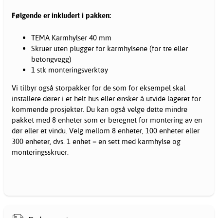
Følgende er inkludert i pakken:
TEMA Karmhylser 40 mm
Skruer uten plugger for karmhylsene (for tre eller
betongvegg)
1 stk monteringsverktøy
Vi tilbyr også storpakker for de som for eksempel skal
installere dører i et helt hus eller ønsker å utvide lageret for
kommende prosjekter. Du kan også velge dette mindre
pakket med 8 enheter som er beregnet for montering av en
dør eller et vindu. Velg mellom 8 enheter, 100 enheter eller
300 enheter, dvs. 1 enhet = en sett med karmhylse og
monteringsskruer.