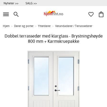
Nyheter >>
SALG >>
Hjem
>
Dører og porter
>
Ytterdører
>
Verandadører / Terrassedører
Dobbel terrassedør med klarglass - Brystningshøyde
800 mm + Karmskruepakke