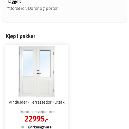
Tagger:
Ytterdører
,
Dører og porter
Kjøp i pakker
Vindusdør - Terrassedør - Uttak
Dobbel terrassedør i hvitt
22995,-
Tilvirkningsvare