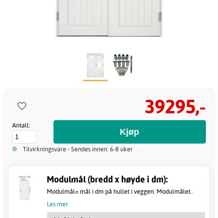
39295,-
Antall:
Tilvirkningsvare - Sendes innen: 6-8 uker
Modulmål (bredd x høyde i dm):
Modulmål= mål i dm på hullet i veggen. Modulmålet..
Les mer