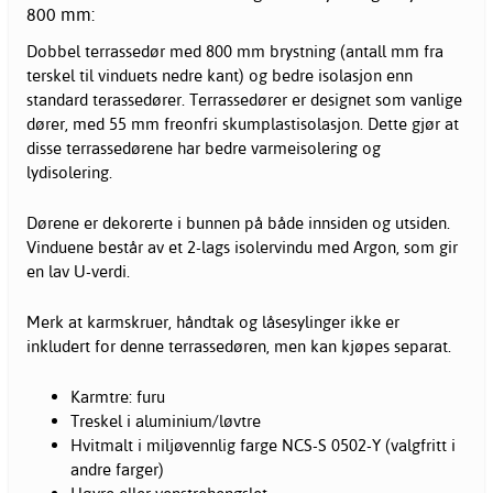
800 mm:
Dobbel terrassedør med 800 mm brystning (antall mm fra
terskel til vinduets nedre kant) og bedre isolasjon enn
standard terassedører. Terrassedører er designet som vanlige
dører, med 55 mm freonfri skumplastisolasjon. Dette gjør at
disse terrassedørene har bedre varmeisolering og
lydisolering.
Dørene er dekorerte i bunnen på både innsiden og utsiden.
Vinduene består av et 2-lags isolervindu med Argon, som gir
en lav U-verdi.
Merk at karmskruer, håndtak og låsesylinger ikke er
inkludert for denne terrassedøren, men kan kjøpes separat.
Karmtre: furu
Treskel i aluminium/løvtre
Hvitmalt i miljøvennlig farge NCS-S 0502-Y (valgfritt i
andre farger)