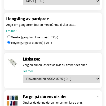
Hengsling av pardører:
Angir om gangdøren (døren med håndtak) skal sitte..
Les mer
Venstre (gangdør til venstre) ( +439,- )
Høyre (gangdør til høyre) ( +0,- )
Låskasse:
Velg en annen låsekasse hvis du ønsker det. Vær..
Les mer
Farge på dørens utside:
Ønsker du denne døren i en annen farge enn..