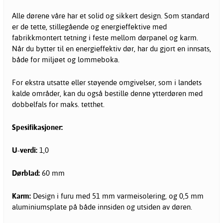
Alle dørene våre har et solid og sikkert design. Som standard
er de tette, stillegående og energieffektive med
fabrikkmontert tetning i feste mellom dørpanel og karm.
Når du bytter til en energieffektiv dør, har du gjort en innsats,
både for miljøet og lommeboka.
For ekstra utsatte eller støyende omgivelser, som i landets
kalde områder, kan du også bestille denne ytterdøren med
dobbelfals for maks. tetthet.
Spesifikasjoner:
U-verdi:
1,0
Dørblad:
60 mm
Karm:
Design i furu med 51 mm varmeisolering, og 0,5 mm
aluminiumsplate på både innsiden og utsiden av døren.