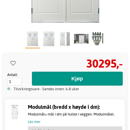
30295,-
Antall:
Tilvirkningsvare - Sendes innen: 6-8 uker
Modulmål (bredd x høyde i dm):
Modulmål= mål i dm på hullet i veggen. Modulmålet..
Les mer