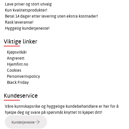
Lave priser og stort utvalg
Kun kvalitetsprodukter!
Betal 14 dager etter levering uten ekstra kostnader!
Rask leveranse!
Hyggelig kundetjeneste!
Viktige linker
Kjøpsvilkår
Angrerett
Hjemfint.no
Cookies
Personvernspolicy
Black Friday
Kundeservice
Våre kunnskapsrike og hyggelige kundebehandlere er her for å
hjelpe deg og svare på spørsmål knyttet til kjøpet ditt!
Kundetjeneste