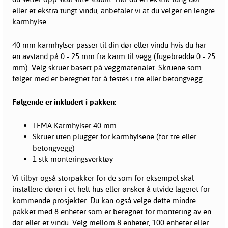
eller et ekstra tungt vindu, anbefaler vi at du velger en lengre
karmhylse.
40 mm karmhylser passer til din dør eller vindu hvis du har
en avstand på 0 - 25 mm fra karm til vegg (fugebredde 0 - 25
mm). Velg skruer basert på veggmaterialet. Skruene som
følger med er beregnet for å festes i tre eller betongvegg.
Følgende er inkludert i pakken:
TEMA Karmhylser 40 mm
Skruer uten plugger for karmhylsene (for tre eller
betongvegg)
1 stk monteringsverktøy
Vi tilbyr også storpakker for de som for eksempel skal
installere dører i et helt hus eller ønsker å utvide lageret for
kommende prosjekter. Du kan også velge dette mindre
pakket med 8 enheter som er beregnet for montering av en
dør eller et vindu. Velg mellom 8 enheter, 100 enheter eller