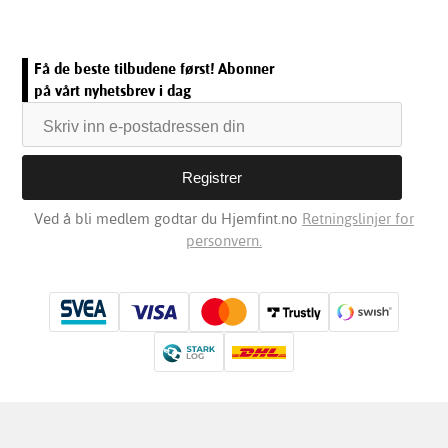
Få de beste tilbudene først! Abonner
på vårt nyhetsbrev i dag
Ved å bli medlem godtar du Hjemfint.no
Retningslinjer for
personvern.