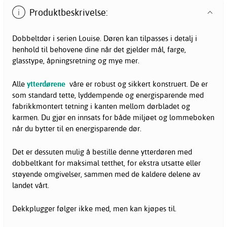
Produktbeskrivelse:
Dobbeltdør i serien Louise. Døren kan tilpasses i detalj i
henhold til behovene dine når det gjelder mål, farge,
glasstype, åpningsretning og mye mer.
Alle
ytterdørene
våre er robust og sikkert konstruert. De er
som standard tette, lyddempende og energisparende med
fabrikkmontert tetning i kanten mellom dørbladet og
karmen. Du gjør en innsats for både miljøet og lommeboken
når du bytter til en energisparende dør.
Det er dessuten mulig å bestille denne ytterdøren med
dobbeltkant for maksimal tetthet, for ekstra utsatte eller
støyende omgivelser, sammen med de kaldere delene av
landet vårt.
Dekkplugger følger ikke med, men kan kjøpes til.