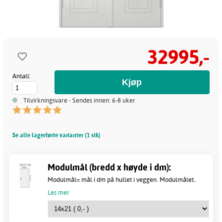
32995,-
Antall:
Tilvirkningsvare - Sendes innen: 6-8 uker
Se alle lagerførte varianter (1 stk)
Modulmål (bredd x høyde i dm):
Modulmål= mål i dm på hullet i veggen. Modulmålet..
Les mer