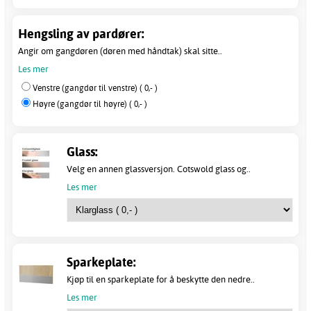
Hengsling av pardører:
Angir om gangdøren (døren med håndtak) skal sitte..
Les mer
Venstre (gangdør til venstre) ( 0,- )
Høyre (gangdør til høyre) ( 0,- )
Glass:
Velg en annen glassversjon. Cotswold glass og..
Les mer
Sparkeplate:
Kjøp til en sparkeplate for å beskytte den nedre..
Les mer