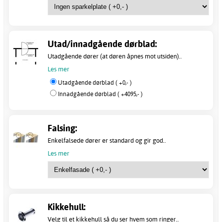
Utad/innadgående dørblad:
Utadgående dører (at døren åpnes mot utsiden)..
Les mer
Utadgående dørblad ( +0,- )
Innadgående dørblad ( +4095,- )
Falsing:
Enkelfalsede dører er standard og gir god..
Les mer
Kikkehull:
Velg til et kikkehull så du ser hvem som ringer..