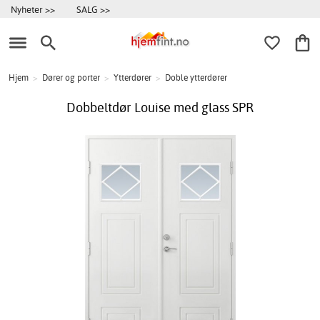
Nyheter >>
SALG >>
Hjem
>
Dører og porter
>
Ytterdører
>
Doble ytterdører
Dobbeltdør Louise med glass SPR