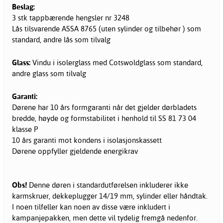
Beslag:
3 stk tappbærende hengsler nr 3248
Lås tilsvarende ASSA 8765 (uten sylinder og tilbehør ) som
standard, andre lås som tilvalg
Glass:
Vindu i isolerglass med Cotswoldglass som standard,
andre glass som tilvalg
Garanti:
Dørene har 10 års formgaranti når det gjelder dørbladets
bredde, høyde og formstabilitet i henhold til SS 81 73 04
klasse P
10 års garanti mot kondens i isolasjonskassett
Dørene oppfyller gjeldende energikrav
Obs!
Denne døren i standardutførelsen inkluderer ikke
karmskruer, dekkeplugger 14/19 mm, sylinder eller håndtak.
I noen tilfeller kan noen av disse være inkludert i
kampanjepakken, men dette vil tydelig fremgå nedenfor.