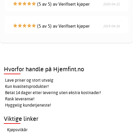
(5 av 5) av Verifisert kjøper
2020-04-22
(5 av 5) av Verifisert kjøper
2019-04-26
Hvorfor handle på Hjemfint.no
Lave priser og stort utvalg
Kun kvalitetsprodukter!
Betal 14 dager etter levering uten ekstra kostnader!
Rask leveranse!
Hyggelig kundetjeneste!
Viktige linker
Kjøpsvilkår