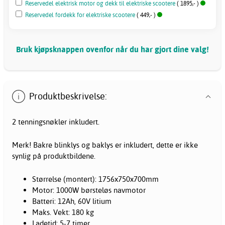
Reservedel elektrisk motor og dekk til elektriske scootere
( 1895,- )
Reservedel fordekk for elektriske scootere
( 449,- )
Bruk kjøpsknappen ovenfor når du har gjort dine valg!
Produktbeskrivelse:
2 tenningsnøkler inkludert.
Merk! Bakre blinklys og baklys er inkludert, dette er ikke
synlig på produktbildene.
Størrelse (montert): 1756x750x700mm
Motor: 1000W børsteløs navmotor
Batteri: 12Ah, 60V litium
Maks. Vekt: 180 kg
Ladetid: 5-7 timer