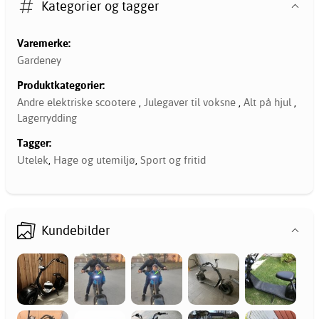
Kategorier og tagger
Varemerke:
Gardeney
Produktkategorier:
Andre elektriske scootere
,
Julegaver til voksne
,
Alt på hjul
,
Lagerrydding
Tagger:
Utelek
,
Hage og utemiljø
,
Sport og fritid
Kundebilder