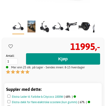
11995,-
Antall:
Mer enn 25 stk. på lager - Sendes innen: 8-15 hverdager
Suppler med dette:
Ekstra lader til Fatbike & Citycoco 1000W
( 689,- )
Ekstra dekk for flere elektriske scootere (kun gummi)
( 679,- )