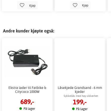
Kjøp
Kjøp
Andre kunder kjøpte også:
Ekstra lader til Fatbike &
Låsekjede Grandsand - 6 mm
Citycoco 1000W
kjeder
Sykkellås med høy sikkerhet
689,-
199,-
På lager
På lager