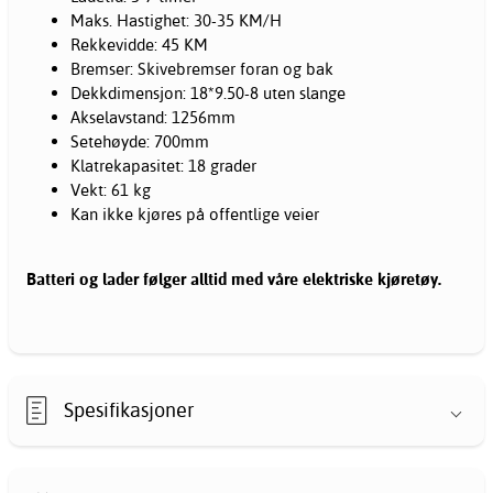
Maks. Hastighet: 30-35 KM/H
Rekkevidde: 45 KM
Bremser: Skivebremser foran og bak
Dekkdimensjon: 18*9.50-8 uten slange
Akselavstand: 1256mm
Setehøyde: 700mm
Klatrekapasitet: 18 grader
Vekt: 61 kg
Kan ikke kjøres på offentlige veier
Batteri og lader følger alltid med våre elektriske kjøretøy.
Spesifikasjoner