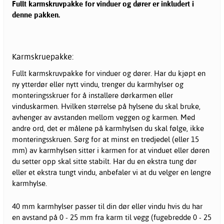
Fullt karmskruvpakke for vinduer og dører er inkludert i
denne pakken.
Karmskruepakke:
Fullt karmskruvpakke for vinduer og dører. Har du kjøpt en
ny ytterdør eller nytt vindu, trenger du karmhylser og
monteringsskruer for å installere dørkarmen eller
vinduskarmen. Hvilken størrelse på hylsene du skal bruke,
avhenger av avstanden mellom veggen og karmen. Med
andre ord, det er målene på karmhylsen du skal følge, ikke
monteringsskruen. Sørg for at minst en tredjedel (eller 15
mm) av karmhylsen sitter i karmen for at vinduet eller døren
du setter opp skal sitte stabilt. Har du en ekstra tung dør
eller et ekstra tungt vindu, anbefaler vi at du velger en lengre
karmhylse.
40 mm karmhylser passer til din dør eller vindu hvis du har
en avstand på 0 - 25 mm fra karm til vegg (fugebredde 0 - 25