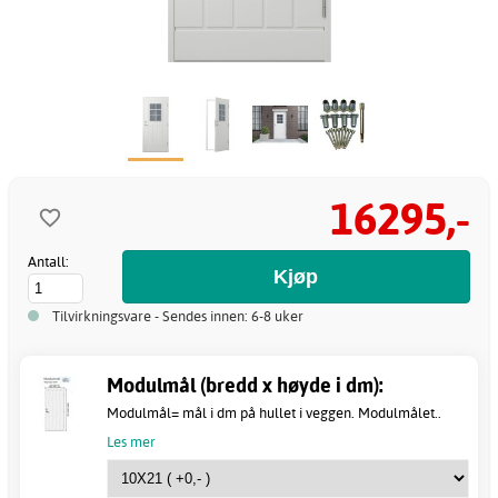
16295,-
Antall:
Tilvirkningsvare - Sendes innen: 6-8 uker
Modulmål (bredd x høyde i dm):
Modulmål= mål i dm på hullet i veggen. Modulmålet..
Les mer