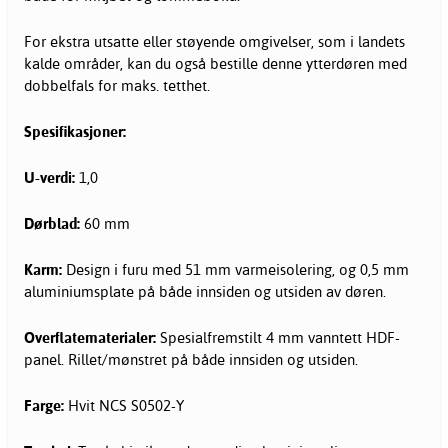
For ekstra utsatte eller støyende omgivelser, som i landets
kalde områder, kan du også bestille denne ytterdøren med
dobbelfals for maks. tetthet.
Spesifikasjoner:
U-verdi:
1,0
Dørblad:
60 mm
Karm:
Design i furu med 51 mm varmeisolering, og 0,5 mm
aluminiumsplate på både innsiden og utsiden av døren.
Overflatematerialer:
Spesialfremstilt 4 mm vanntett HDF-
panel. Rillet/mønstret på både innsiden og utsiden.
Farge:
Hvit NCS S0502-Y