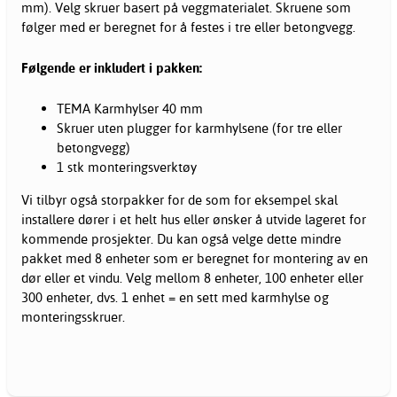
mm). Velg skruer basert på veggmaterialet. Skruene som
følger med er beregnet for å festes i tre eller betongvegg.
Følgende er inkludert i pakken:
TEMA Karmhylser 40 mm
Skruer uten plugger for karmhylsene (for tre eller
betongvegg)
1 stk monteringsverktøy
Vi tilbyr også storpakker for de som for eksempel skal
installere dører i et helt hus eller ønsker å utvide lageret for
kommende prosjekter. Du kan også velge dette mindre
pakket med 8 enheter som er beregnet for montering av en
dør eller et vindu. Velg mellom 8 enheter, 100 enheter eller
300 enheter, dvs. 1 enhet = en sett med karmhylse og
monteringsskruer.