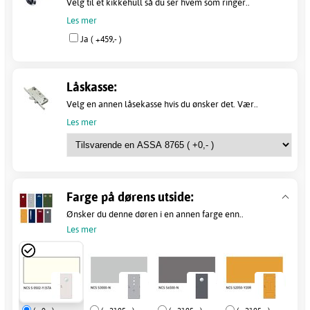
Velg til et kikkehull så du ser hvem som ringer..
Les mer
Ja ( +459,- )
Låskasse:
Velg en annen låsekasse hvis du ønsker det. Vær..
Les mer
Farge på dørens utside:
Ønsker du denne døren i en annen farge enn..
Les mer