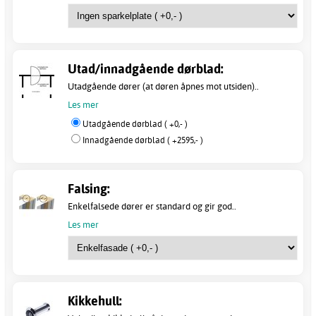
Utad/innadgående dørblad:
Utadgående dører (at døren åpnes mot utsiden)..
Les mer
Utadgående dørblad ( +0,- )
Innadgående dørblad ( +2595,- )
Falsing:
Enkelfalsede dører er standard og gir god..
Les mer
Kikkehull: