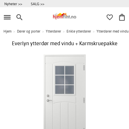
Nyheter >>
SALG >>
Hjem
>
Dører og porter
>
Ytterdører
>
Enkle ytterdører
>
Ytterdører med vindu
Everlyn ytterdør med vindu + Karmskruepakke