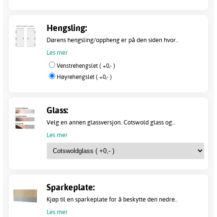
Hengsling:
Dørens hengsling/oppheng er på den siden hvor..
Les mer
Venstrehengslet ( +0,- )
Høyrehengslet ( +0,- )
Glass:
Velg en annen glassversjon. Cotswold glass og..
Les mer
Sparkeplate:
Kjøp til en sparkeplate for å beskytte den nedre..
Les mer