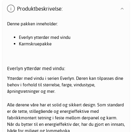
Produktbeskrivelse:
Denne pakken inneholder:
Everlyn ytterdør med vindu
Karmskruepakke
Everlyn ytterdør med vindu:
Ytterdør med vindu i serien Everlyn. Døren kan tilpasses dine
behov i forhold til størrelse, farge, vindustype,
åpningsretninger og mer.
Alle dørene våre har et solid og sikkert design. Som standard
er de tette, stillegående og energieffektive med
fabrikkmontert tetning i feste mellom dørpanel og karm.
Når du bytter til en energieffektiv dør, har du gjort en innsats,
både for miljøet og lommeboka.