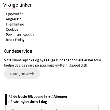
Viktige linker
Kjøpsvilkår
Angrerett
Hjemfint.no
Cookies
Personvernspolicy
Black Friday
Kundeservice
Våre kunnskapsrike og hyggelige kundebehandlere er her for å
hjelpe deg og svare på spørsmål knyttet til kjøpet ditt!
Kundetjeneste
Få de beste tilbudene først! Abonner
på vårt nyhetsbrev i dag