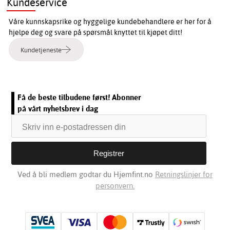
Kundeservice
Våre kunnskapsrike og hyggelige kundebehandlere er her for å
hjelpe deg og svare på spørsmål knyttet til kjøpet ditt!
Kundetjeneste
Få de beste tilbudene først! Abonner
på vårt nyhetsbrev i dag
Ved å bli medlem godtar du Hjemfint.no
Retningslinjer for
personvern.