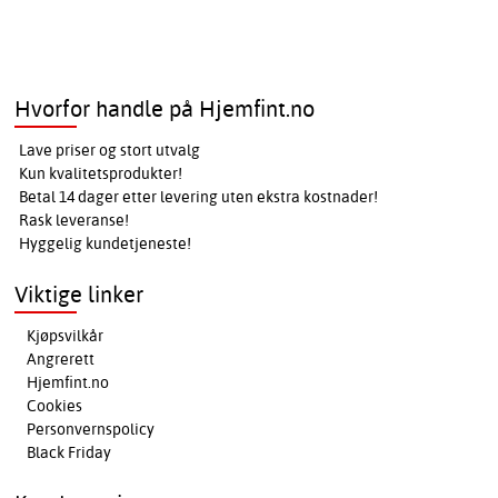
Hvorfor handle på Hjemfint.no
Lave priser og stort utvalg
Kun kvalitetsprodukter!
Betal 14 dager etter levering uten ekstra kostnader!
Rask leveranse!
Hyggelig kundetjeneste!
Viktige linker
Kjøpsvilkår
Angrerett
Hjemfint.no
Cookies
Personvernspolicy
Black Friday