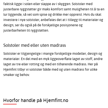
faktisk ligge i solen eller slappe av i skyggen. Solstoler med
justerbare ryggstøtter gir maks komfort samt muligheten til å ta en
lur liggende, så vel som spise og drikke mer oppreist. Hvis du skal
investere i nye solstoler, anbefales det at i tillegg til materialer og
design, ser du også på de forskjellige posisjonene og
justerbarheten til ryggstøtten.
Solstoler med eller uten madrass
Solstoler er tilgjengelige i mange forskjellige modeller, design og
materialer. En del med en myk liggeoverflate laget av stoff, andre
laget av tre eller rotting og med en tilhørende madrass. Her på
Hjemfint tilbyr vi solstoler både med og uten madrass for ulike
smaker og behov.
Hvorfor handle på Hjemfint.no