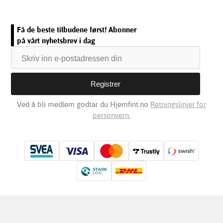
Få de beste tilbudene først! Abonner
på vårt nyhetsbrev i dag
Ved å bli medlem godtar du Hjemfint.no
Retningslinjer for
personvern.