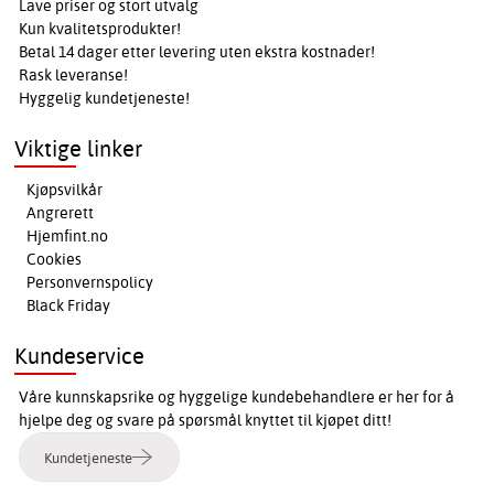
Lave priser og stort utvalg
Kun kvalitetsprodukter!
Betal 14 dager etter levering uten ekstra kostnader!
Rask leveranse!
Hyggelig kundetjeneste!
Viktige linker
Kjøpsvilkår
Angrerett
Hjemfint.no
Cookies
Personvernspolicy
Black Friday
Kundeservice
Våre kunnskapsrike og hyggelige kundebehandlere er her for å
hjelpe deg og svare på spørsmål knyttet til kjøpet ditt!
Kundetjeneste