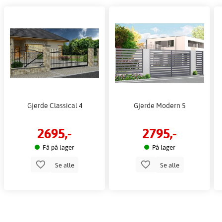
Gjerde Classical 4
Gjerde Modern 5
2695,-
2795,-
Få på lager
På lager
Se alle
Se alle