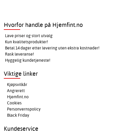
Hvorfor handle på Hjemfint.no
Lave priser og stort utvalg
Kun kvalitetsprodukter!
Betal 14 dager etter levering uten ekstra kostnader!
Rask leveranse!
Hyggelig kundetjeneste!
Viktige linker
Kjøpsvilkår
Angrerett
Hjemfint.no
Cookies
Personvernspolicy
Black Friday
Kundeservice