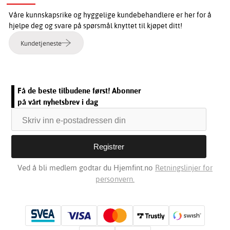
Våre kunnskapsrike og hyggelige kundebehandlere er her for å
hjelpe deg og svare på spørsmål knyttet til kjøpet ditt!
Kundetjeneste
Få de beste tilbudene først! Abonner
på vårt nyhetsbrev i dag
Ved å bli medlem godtar du Hjemfint.no
Retningslinjer for
personvern.