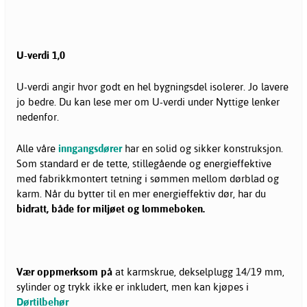
U-verdi 1,0
U-verdi angir hvor godt en hel bygningsdel isolerer. Jo lavere
jo bedre. Du kan lese mer om U-verdi under Nyttige lenker
nedenfor.
Alle våre
inngangsdører
har en solid og sikker konstruksjon.
Som standard er de tette, stillegående og energieffektive
med fabrikkmontert tetning i sømmen mellom dørblad og
karm. Når du bytter til en mer energieffektiv dør, har du
bidratt, både for miljøet og lommeboken.
Vær oppmerksom på
at karmskrue, dekselplugg 14/19 mm,
sylinder og trykk ikke er inkludert, men kan kjøpes i
Dørtilbehør