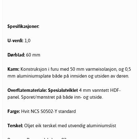
Spesifikasjoner:
U-verdi:
1,0
Dørblad:
60 mm
Karm:
Konstruksjon i furu med 50 mm varmeisolasjon, og 0,5
mm aluminiumsplate både på innsiden og utsiden av døren.
Overflatemateriale: Spesialutviklet
4 mm vanntett HDF-
panel. Sporet/mønstret på både inn- og utside.
Farge:
Hvit NCS S0502-Y standard
Terskel:
Oljet eik terskel med utvendig aluminiumslist