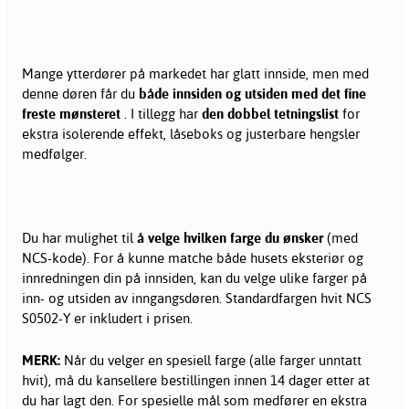
Mange ytterdører på markedet har glatt innside, men med
denne døren får du
både innsiden og utsiden med det fine
freste mønsteret
. I tillegg har
den dobbel tetningslist
for
ekstra isolerende effekt, låseboks og justerbare hengsler
medfølger.
Du har mulighet til
å velge hvilken farge du ønsker
(med
NCS-kode). For å kunne matche både husets eksteriør og
innredningen din på innsiden, kan du velge ulike farger på
inn- og utsiden av inngangsdøren. Standardfargen hvit NCS
S0502-Y er inkludert i prisen.
MERK:
Når du velger en spesiell farge (alle farger unntatt
hvit), må du kansellere bestillingen innen 14 dager etter at
du har lagt den. For spesielle mål som medfører en ekstra