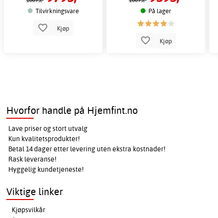
Tilvirkningsvare
På lager
Kjøp
Kjøp
Hvorfor handle på Hjemfint.no
Lave priser og stort utvalg
Kun kvalitetsprodukter!
Betal 14 dager etter levering uten ekstra kostnader!
Rask leveranse!
Hyggelig kundetjeneste!
Viktige linker
Kjøpsvilkår