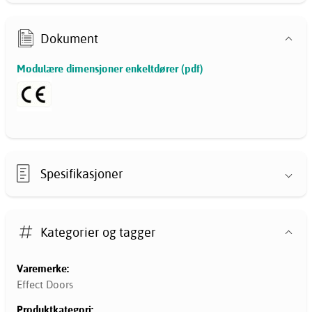
Dokument
Modulære dimensjoner enkeltdører (pdf)
Spesifikasjoner
Kategorier og tagger
Varemerke:
Effect Doors
Produktkategori: