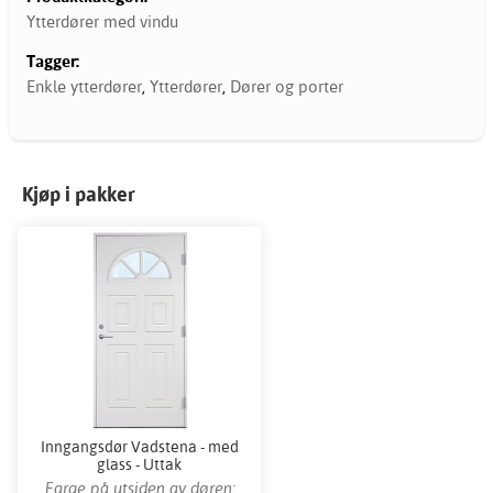
Ytterdører med vindu
Tagger:
Enkle ytterdører
,
Ytterdører
,
Dører og porter
Kjøp i pakker
Inngangsdør Vadstena - med
glass - Uttak
Farge på utsiden av døren: