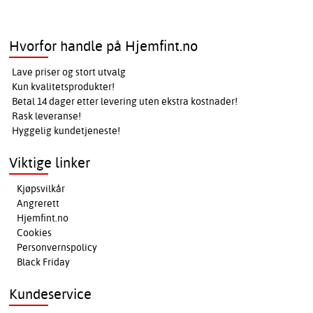
Hvorfor handle på Hjemfint.no
Lave priser og stort utvalg
Kun kvalitetsprodukter!
Betal 14 dager etter levering uten ekstra kostnader!
Rask leveranse!
Hyggelig kundetjeneste!
Viktige linker
Kjøpsvilkår
Angrerett
Hjemfint.no
Cookies
Personvernspolicy
Black Friday
Kundeservice