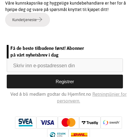
Våre kunnskapsrike og hyggelige kundebehandlere er her for å
hjelpe deg og svare på spørsmål knyttet til kjøpet ditt!
Kundetjeneste
Få de beste tilbudene først! Abonner
på vårt nyhetsbrev i dag
Ved å bli medlem godtar du Hjemfint.no
Retningslinjer for
personvern.