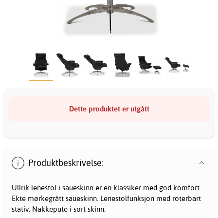
Dette produktet er utgått
Produktbeskrivelse:
Ullrik lenestol i saueskinn er en klassiker med god komfort.
Ekte mørkegrått saueskinn. Lenestolfunksjon med roterbart
stativ. Nakkepute i sort skinn.