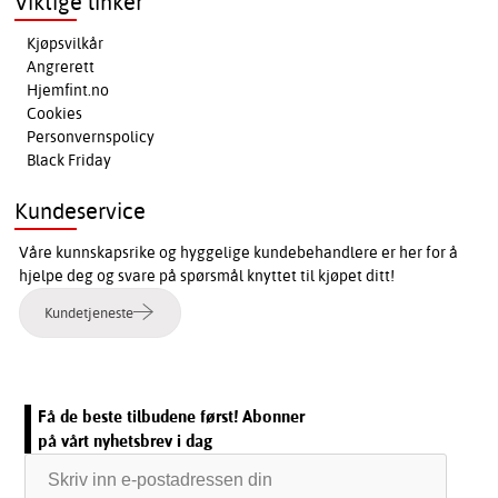
Viktige linker
Kjøpsvilkår
Angrerett
Hjemfint.no
Cookies
Personvernspolicy
Black Friday
Kundeservice
Våre kunnskapsrike og hyggelige kundebehandlere er her for å
hjelpe deg og svare på spørsmål knyttet til kjøpet ditt!
Kundetjeneste
Få de beste tilbudene først! Abonner
på vårt nyhetsbrev i dag