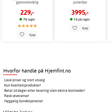
gjennomsiktig
justerbar
229,-
3995,-
På lager
Få på lager
Kjøp
Kjøp
Hvorfor handle på Hjemfint.no
Lave priser og stort utvalg
Kun kvalitetsprodukter!
Betal 14 dager etter levering uten ekstra kostnader!
Rask leveranse!
Hyggelig kundetjeneste!