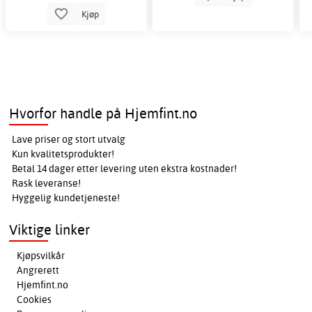
Kjøp
Hvorfor handle på Hjemfint.no
Lave priser og stort utvalg
Kun kvalitetsprodukter!
Betal 14 dager etter levering uten ekstra kostnader!
Rask leveranse!
Hyggelig kundetjeneste!
Viktige linker
Kjøpsvilkår
Angrerett
Hjemfint.no
Cookies