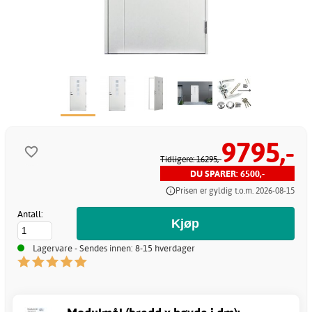
9795,-
Tidligere: 16295,-
DU SPARER: 6500,-
Prisen er gyldig t.o.m. 2026-08-15
Antall:
Lagervare - Sendes innen: 8-15 hverdager