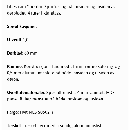
Lillestrøm Ytterdør. Sporfresing på innsiden og utsiden av
dørbladet. 4 ruter i klarglass.
Spesifikasjoner:
U-verdi:
1,0
Dørblad:
60 mm
Ramme:
Konstruksjon i furu med 51 mm varmeisolering, og
0,5 mm aluminiumsplate på både innsiden og utsiden av
døren.
Overflatematerialer:
Spesialfremstilt 4 mm vanntett HDF-
panel. Rillet/mønstret på både innsiden og utsiden.
Farge:
Hvit NCS S0502-Y
Terskel:
Treskel i eik med utvendig aluminiumslist