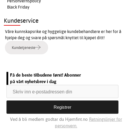
Personvernspolicy
Black Friday
Kundeservice
Våre kunnskapsrike og hyggelige kundebehandlere er her for å
hjelpe deg og svare på spørsmål knyttet til kjøpet ditt!
Kundetjeneste
Få de beste tilbudene først! Abonner
på vårt nyhetsbrev i dag
Ved å bli medlem godtar du Hjemfint.no
Retningslinjer for
personvern.