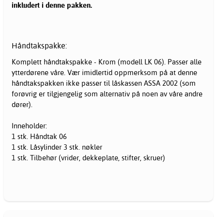
inkludert i denne pakken.
Håndtakspakke:
Komplett håndtakspakke - Krom (modell LK 06). Passer alle
ytterdørene våre. Vær imidlertid oppmerksom på at denne
håndtakspakken ikke passer til låskassen ASSA 2002 (som
forøvrig er tilgjengelig som alternativ på noen av våre andre
dører).
Inneholder:
1 stk. Håndtak 06
1 stk. Låsylinder 3 stk. nøkler
1 stk. Tilbehør (vrider, dekkeplate, stifter, skruer)