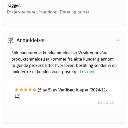
Tagger:
Enkle ytterdører
,
Ytterdører
,
Dører og porter
Anmeldelser
Slik håndterer vi kundeanmeldelser Vi sikrer at våre
produktanmeldelser kommer fra ekte kunder gjennom
følgende prosess: Etter hver levert bestilling sender vi en
unik lenke til kunden via e-post. Gj
...
Les mer
(5 av 5) av Verifisert kjøper (2024-11-
12)
2024-11-12