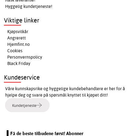
Rask leveranse!
Hyggelig kundetjeneste!
Viktige linker
Kjøpsvilkår
Angrerett
Hjemfint.no
Cookies
Personvernspolicy
Black Friday
Kundeservice
Våre kunnskapsrike og hyggelige kundebehandlere er her for å
hjelpe deg og svare på spørsmål knyttet til kjøpet ditt!
Kundetjeneste
Få de beste tilbudene først! Abonner