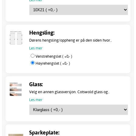
Hengsling:
Dørens hengsling/oppheng er på den siden hvor..
Les mer
Venstrehengslet ( +0,- )
Høyrehengslet ( +0,- )
Glass:
Velg en annen glassversjon. Cotswold glass og..
Les mer
Sparkeplate: