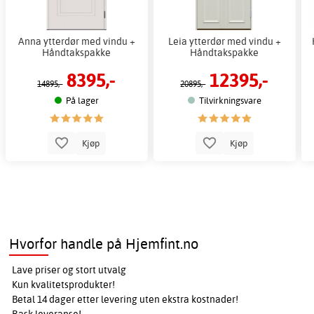
Anna ytterdør med vindu +
Leia ytterdør med vindu +
Håndtakspakke
Håndtakspakke
8395,-
12395,-
14895,-
20895,-
På lager
Tilvirkningsvare
Kjøp
Kjøp
Hvorfor handle på Hjemfint.no
Lave priser og stort utvalg
Kun kvalitetsprodukter!
Betal 14 dager etter levering uten ekstra kostnader!