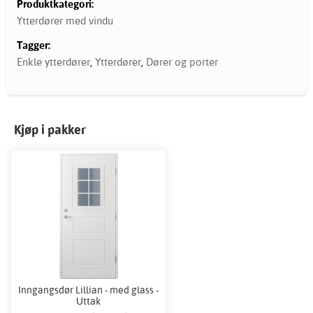
Produktkategori:
Ytterdører med vindu
Tagger:
Enkle ytterdører
,
Ytterdører
,
Dører og porter
Kjøp i pakker
Inngangsdør Lillian - med glass -
Uttak