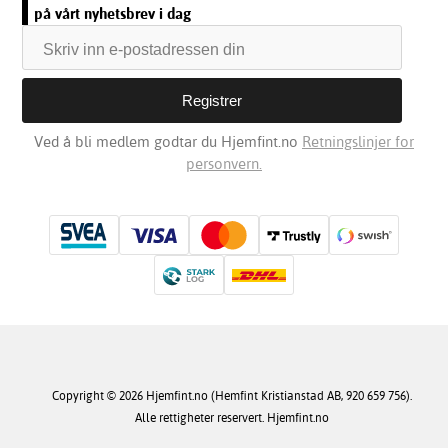
på vårt nyhetsbrev i dag
Ved å bli medlem godtar du Hjemfint.no
Retningslinjer for
personvern.
Copyright © 2026 Hjemfint.no (Hemfint Kristianstad AB, 920 659 756).
Alle rettigheter reservert. Hjemfint.no