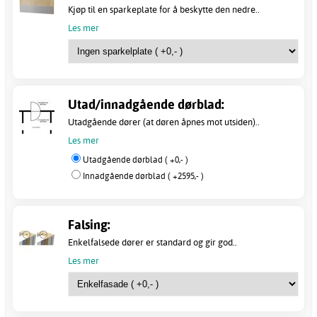
Kjøp til en sparkeplate for å beskytte den nedre..
Les mer
Utad/innadgående dørblad:
Utadgående dører (at døren åpnes mot utsiden)..
Les mer
Utadgående dørblad ( +0,- )
Innadgående dørblad ( +2595,- )
Falsing:
Enkelfalsede dører er standard og gir god..
Les mer