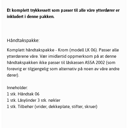
Et komplett trykkessett som passer til alle våre ytterdører er
inkludert i denne pakken.
Håndtakspakke:
Komplett håndtakspakke - Krom (modell LK 06). Passer alle
ytterdørene våre. Vær imidlertid oppmerksom på at denne
håndtakspakken ikke passer til låskassen ASSA 2002 (som
forøvrig er tilgjengelig som alternativ på noen av våre andre
dører).
Inneholder:
1 stk. Håndtak 06
1 stk. Låsylinder 3 stk. nøkler
1 stk. Tilbehør (vrider, dekkeplate, stifter, skruer)