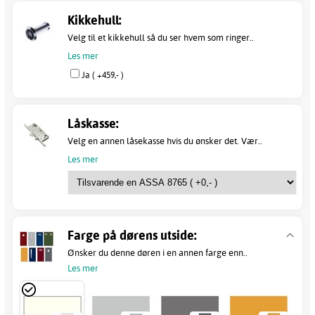
Kikkehull:
Velg til et kikkehull så du ser hvem som ringer..
Les mer
Ja ( +459,- )
Låskasse:
Velg en annen låsekasse hvis du ønsker det. Vær..
Les mer
Farge på dørens utside:
Ønsker du denne døren i en annen farge enn..
Les mer