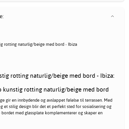
e:
 rotting naturlig/beige med bord - Ibiza
ig rotting naturlig/beige med bord - Ibiza:
 kunstig rotting naturlig/beige med bord
ge gir en innbydende og avslappet følelse til terrassen. Med
et stilig design blir det et perfekt sted for sosialisering og
e bordet med glassplate komplementerer og skaper en