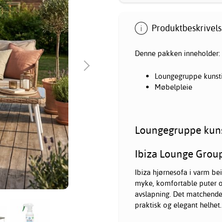
Produktbeskrivels
Denne pakken inneholder:
Loungegruppe kunstig
Møbelpleie
Loungegruppe kunst
Ibiza Lounge Group
Ibiza hjørnesofa i varm bei
myke, komfortable puter og 
avslapning. Det matchend
praktisk og elegant helhet.