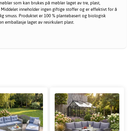
øbler som kan brukes på møbler laget av tre, plast,
iddelet inneholder ingen giftige stoffer og er effektivt for å
ridig smuss. Produktet er 100 % plantebasert og biologisk
 emballasje laget av resirkulert plast.