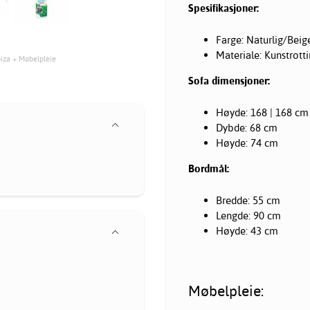
Spesifikasjoner:
Farge: Naturlig/Beig
Materiale: Kunstrott
biza + Møbelpleie
Sofa dimensjoner:
Høyde: 168 | 168 cm
Dybde: 68 cm
Høyde: 74 cm
Bordmål:
Bredde: 55 cm
Lengde: 90 cm
Høyde: 43 cm
Møbelpleie: