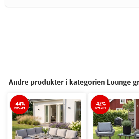
Andre produkter i kategorien Lounge g
-44%
-42%
TOM. 15/8
TOM. 15/8