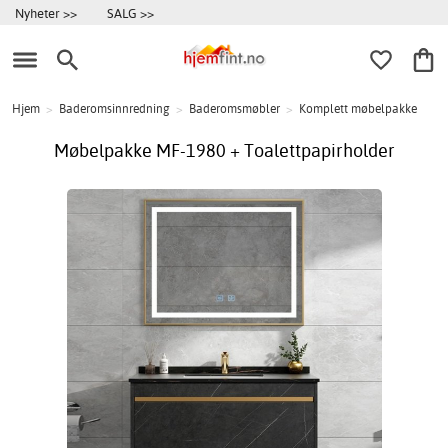
Nyheter >>
SALG >>
Hjem
>
Baderomsinnredning
>
Baderomsmøbler
>
Komplett møbelpakke
Møbelpakke MF-1980 + Toalettpapirholder