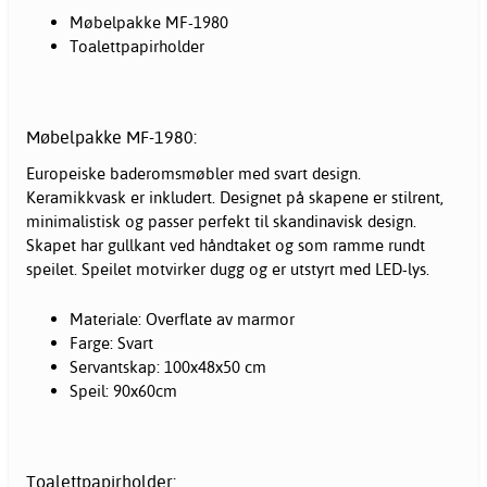
Møbelpakke MF-1980
Toalettpapirholder
Møbelpakke MF-1980:
Europeiske
baderomsmøbler
med svart design.
Keramikkvask er inkludert. Designet på skapene er stilrent,
minimalistisk og passer perfekt til skandinavisk design.
Skapet har gullkant ved håndtaket og som ramme rundt
speilet. Speilet motvirker dugg og er utstyrt med LED-lys.
Materiale: Overflate av marmor
Farge: Svart
Servantskap: 100x48x50 cm
Speil: 90x60cm
Toalettpapirholder: